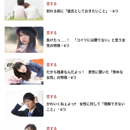
恋する
別れる前に「彼氏としておきたいこと」・6つ
恋する
負けたっ……！ 「コイツには勝てない」と思う女
性の特徴・6つ
恋する
だから独身なんだよっ！ 男性に聞いた「惨めな
女性」の特徴・6つ
恋する
かわいくねぇよっ!! 女性に対して「理解できない
こと」・6つ
恋する