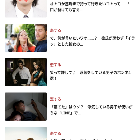
オトコが墓場まで持って行きたいコトって……！
口が裂けても言え...
恋する
で、何が言いたいワケ……？ 彼氏が思わず「イラ
ッ」とした彼女の...
恋する
笑って許して♪ 浮気をしている男子のホンネ4
選！
恋する
「寝てた」はウソ？ 浮気している男子が使いが
ちな「LINE」で...
恋する