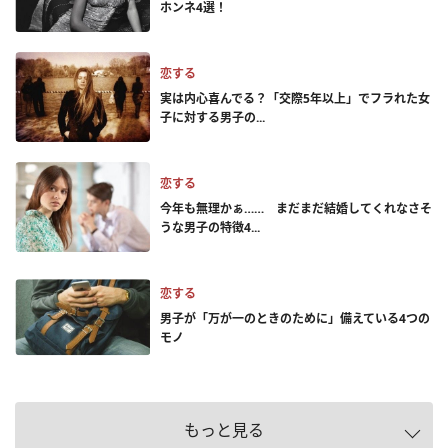
ホンネ4選！
恋する
実は内心喜んでる？「交際5年以上」でフラれた女
子に対する男子の...
恋する
今年も無理かぁ…… まだまだ結婚してくれなさそ
うな男子の特徴4...
恋する
男子が「万が一のときのために」備えている4つの
モノ
もっと見る