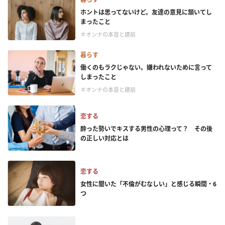
ホントは思ってないけど。友達の意見に頷いてし
まったこと
＃オンナの本音と建前
暮らす
働くのもラクじゃない。嫌われないために言って
しまったこと
＃オンナの本音と建前
恋する
酔った勢いでキスする男性の心理って？ その後
の正しい対応とは
恋する
女性に聞いた「不倫がむなしい」と感じる瞬間・6
つ