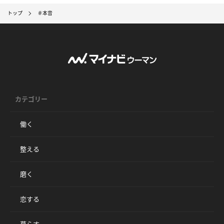
トップ
＃本音
カテゴリー
働く
整える
磨く
恋する
暮らす