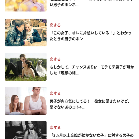
い男子のホンネ...
恋する
「この女子、オレに片想いしている！」とわかっ
たときの男子のホン...
恋する
もしかして、チャンスあり!? モテモテ男子が明か
した「理想の結...
恋する
男子が内心気にしてる！ 彼女に聞きたいけど、
聞けないあのコト4...
恋する
「3ヵ月以上交際が続かない女子」に対する男子の