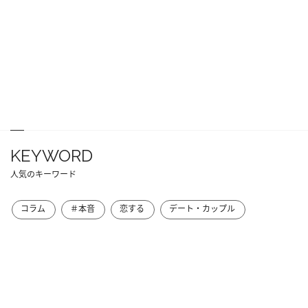
KEYWORD
人気のキーワード
コラム
＃本音
恋する
デート・カップル