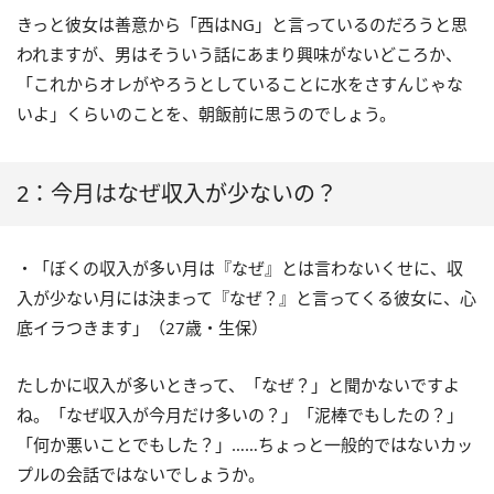
きっと彼女は善意から「西はNG」と言っているのだろうと思
われますが、男はそういう話にあまり興味がないどころか、
「これからオレがやろうとしていることに水をさすんじゃな
いよ」くらいのことを、朝飯前に思うのでしょう。
2：今月はなぜ収入が少ないの？
・「ぼくの収入が多い月は『なぜ』とは言わないくせに、収
入が少ない月には決まって『なぜ？』と言ってくる彼女に、心
底イラつきます」（27歳・生保）
たしかに収入が多いときって、「なぜ？」と聞かないですよ
ね。「なぜ収入が今月だけ多いの？」「泥棒でもしたの？」
「何か悪いことでもした？」……ちょっと一般的ではないカッ
プルの会話ではないでしょうか。