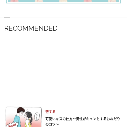
RECOMMENDED
恋する
可愛いキスの仕方～男性がキュンとするおねだり
のコツ～