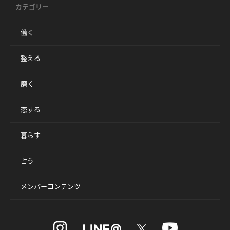
カテゴリー
働く
整える
磨く
恋する
暮らす
占う
メンバーコンテンツ