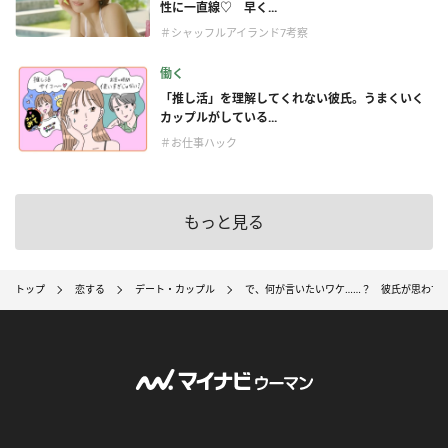
性に一直線♡ 早く...
＃シャッフルアイランド7考察
働く
「推し活」を理解してくれない彼氏。うまくいく
カップルがしている...
＃お仕事ハック
もっと見る
トップ
恋する
デート・カップル
で、何が言いたいワケ……？ 彼氏が思わず