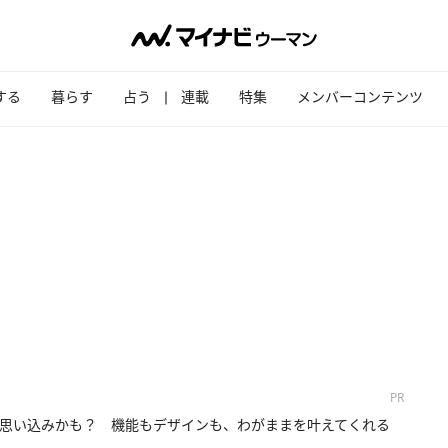
する
暮らす
占う
連載
特集
メンバーコンテンツ
PR
思い込みかも？ 機能もデザインも、わがままを叶えてくれる