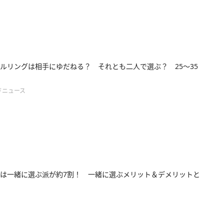
ルリングは相手にゆだねる？ それとも二人で選ぶ？ 25～35
ドニュース
は一緒に選ぶ派が約7割！ 一緒に選ぶメリット＆デメリットと