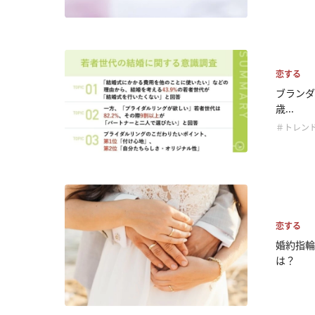
恋する
ブランダ
歳...
＃トレン
恋する
婚約指輪
は？