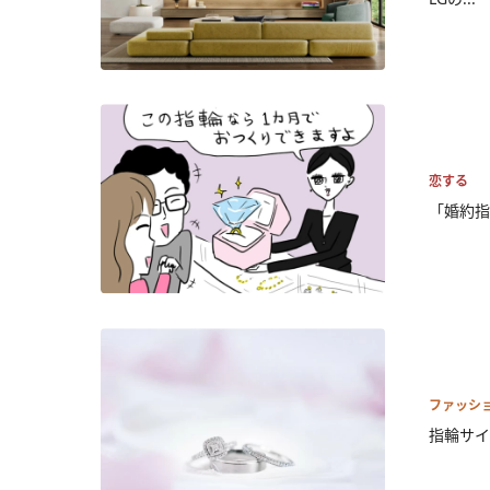
恋する
「婚約指
ファッシ
指輪サイ