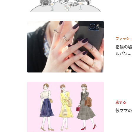
ファッシ
指輪の場
ルパワ...
恋する
彼ママの