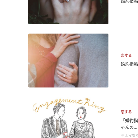
婚約指輪
恋する
婚約指輪
恋する
「婚約指
ゃんの...
＃エマち