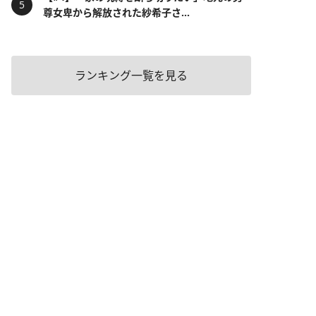
尊女卑から解放された紗希子さ...
ランキング一覧を見る