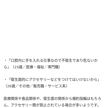
・「口腔内に手を入れる仕事なので不衛生であり危ないか
ら」（23歳／医療・福祉／専門職）
・「衛生面的にアクセサリーなどをつけてはいけないから」
（26歳／その他／販売職・サービス系）
医療関係や食品関係や、衛生面の関係から婚約指輪はもちろ
ん、アクセサリー類が禁止されている場合が多いようです。