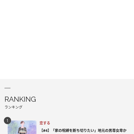
RANKING
ランキング
恋する
【#4】「家の呪縛を断ち切りたい」地元の男尊女卑か