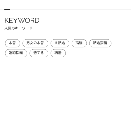
KEYWORD
人気のキーワード
本音
男女の本音
＃結婚
指輪
結婚指輪
婚約指輪
恋する
結婚