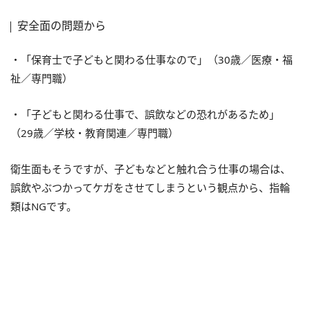
安全面の問題から
・「保育士で子どもと関わる仕事なので」（30歳／医療・福
祉／専門職）
・「子どもと関わる仕事で、誤飲などの恐れがあるため」
（29歳／学校・教育関連／専門職）
衛生面もそうですが、子どもなどと触れ合う仕事の場合は、
誤飲やぶつかってケガをさせてしまうという観点から、指輪
類はNGです。