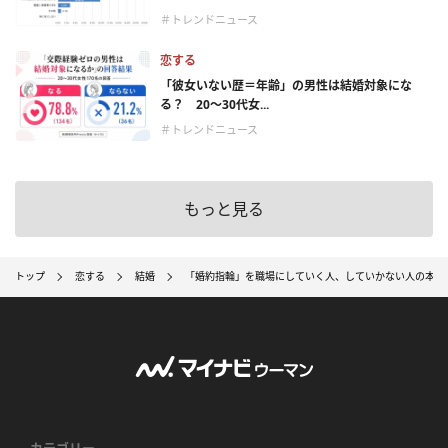
＃トレンドニュース
恋する
「彼女いない歴＝年齢」の男性は結婚対象にな
る？ 20〜30代女...
＃トレンドニュース
もっと見る
トップ
恋する
結婚
「婚約指輪」を職場にしていく人、していかない人の本音
カテゴリー