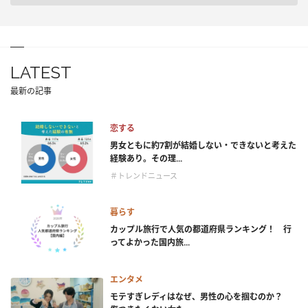
LATEST
最新の記事
恋する
男女ともに約7割が結婚しない・できないと考えた
経験あり。その理...
＃トレンドニュース
暮らす
カップル旅行で人気の都道府県ランキング！ 行
ってよかった国内旅...
エンタメ
モテすぎレディはなぜ、男性の心を掴むのか？