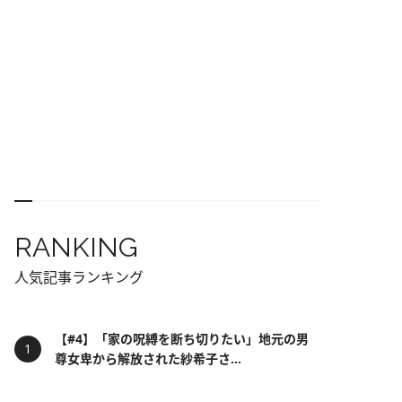
RANKING
人気記事ランキング
【#4】「家の呪縛を断ち切りたい」地元の男
尊女卑から解放された紗希子さ...