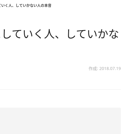
ていく人、していかない人の本音
にしていく人、していかな
作成: 2018.07.19