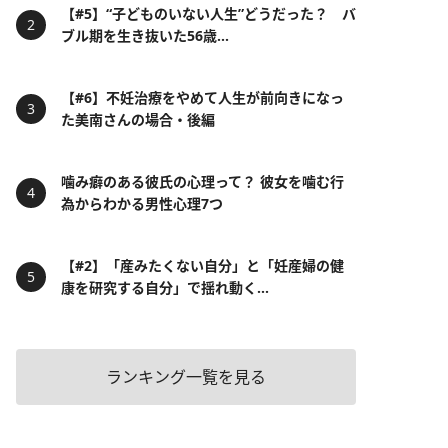
【#5】“子どものいない人生”どうだった？ バ
ブル期を生き抜いた56歳...
【#6】不妊治療をやめて人生が前向きになっ
た美南さんの場合・後編
噛み癖のある彼氏の心理って？ 彼女を噛む行
為からわかる男性心理7つ
【#2】「産みたくない自分」と「妊産婦の健
康を研究する自分」で揺れ動く...
ランキング一覧を見る