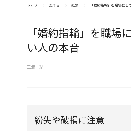
トップ
恋する
結婚
「婚約指輪」を職場にし
「婚約指輪」を職場
い人の本音
三浦一紀
紛失や破損に注意