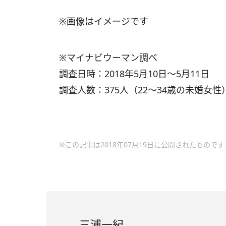
※画像はイメージです
※マイナビウーマン調べ
調査日時：2018年5月10日～5月11日
調査人数：375人（22～34歳の未婚女性
※この記事は2018年07月19日に公開されたものです
三浦一紀