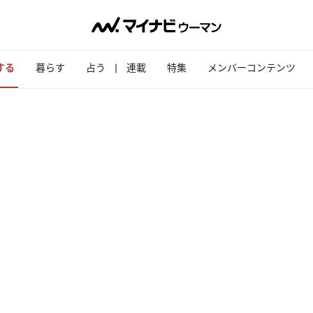
する
暮らす
占う
連載
特集
メンバーコンテンツ