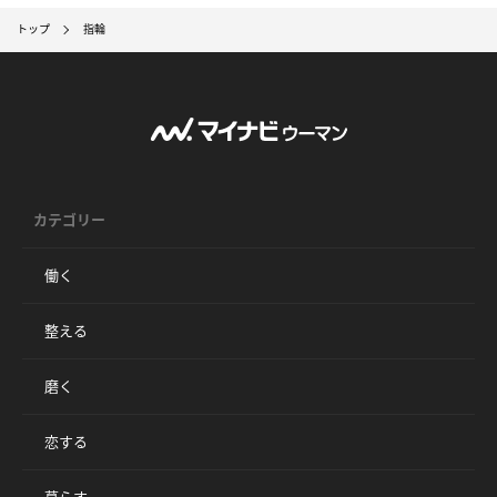
トップ
指輪
カテゴリー
働く
整える
磨く
恋する
暮らす