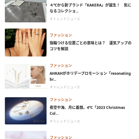
４℃から新ブランド「KAKERA」が誕生！ 気に
なるコレクショ...
＃トレンドニュース
ファッション
指輪つける位置ごとの意味とは？ 運気アップの
コツを解説
ファッション
AHKAHがホリデープロモーション「resonating
br...
＃トレンドニュース
ファッション
夜空や海、月に着想。4℃「2023 Christmas
Col...
＃トレンドニュース
ファッション