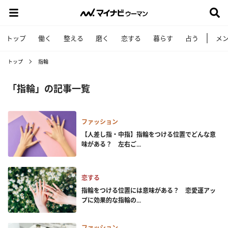
トップ
働く
整える
磨く
恋する
暮らす
占う
メ
トップ
指輪
「指輪」の記事一覧
ファッション
【人差し指・中指】指輪をつける位置でどんな意
味がある？ 左右ご...
恋する
指輪をつける位置には意味がある？ 恋愛運アッ
プに効果的な指輪の...
ファッション