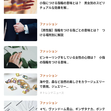
小指につける指輪の意味とは？ 男女別のスピリ
チュアルな効果を解...
ファッション
【男性版】指輪をつける指ごとの意味とは？ つ
ける場所別に解説
ファッション
ピンキーリングをしている女性の心理は？ 小指
の指輪をつける意味...
ファッション
海や空、森など自然の美しさをカラージュエリー
で表現。ジュエリー...
＃トレンドニュース
ファッション
４℃、ヴァンドーム青山、ギンザタナカ、ポンテ