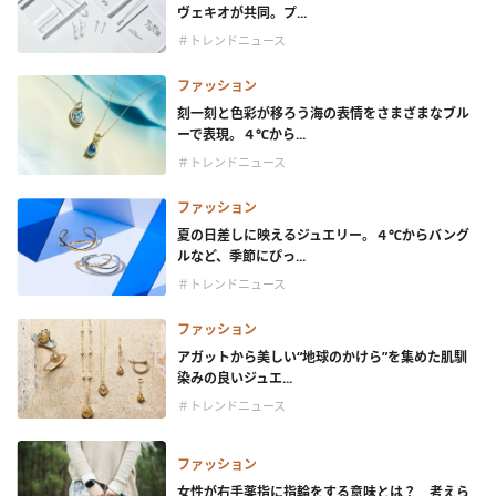
ヴェキオが共同。プ...
＃トレンドニュース
ファッション
刻一刻と色彩が移ろう海の表情をさまざまなブル
ーで表現。４℃から...
＃トレンドニュース
ファッション
夏の日差しに映えるジュエリー。４℃からバング
ルなど、季節にぴっ...
＃トレンドニュース
ファッション
アガットから美しい“地球のかけら”を集めた肌馴
染みの良いジュエ...
＃トレンドニュース
ファッション
女性が右手薬指に指輪をする意味とは？ 考えら