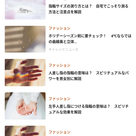
指輪サイズの測り方とは？ 自宅でこっそり測る
方法と注意点を解説
ファッション
ホリデーシーズン前に要チェック！ 4℃ならでは
の曲線美と立体...
＃トレンドニュース
ファッション
人差し指の指輪の意味は？ スピリチュアルなパ
ワーを男女別に解説
ファッション
左手人差し指につける指輪の意味は？ スピリチ
ュアルな効果を解説
ファッション