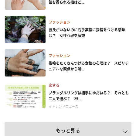
気を得られる指はど...
ファッション
彼氏がいないのに右手薬指に指輪をつける意味
は？ 女性心理を解説
ファッション
指輪をたくさんつける女性の心理は？ スピリチ
ュアルな観点から解...
恋する
ブランダルリングは相手にゆだねる？ それとも
二人で選ぶ？ 25...
＃トレンドニュース
もっと見る