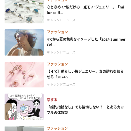
心ときめく“私だけの一点モノ”ジュエリー。「mi
luna」5...
＃トレンドニュース
ファッション
4℃から夏の色彩をイメージした「2024 Summer
Col...
＃トレンドニュース
ファッション
【４℃】愛らしい桜ジュエリー。春の訪れを知ら
せる「2024 S...
＃トレンドニュース
恋する
「婚約指輪なし」でも後悔しない？ とあるカッ
プルの体験談
ファッション