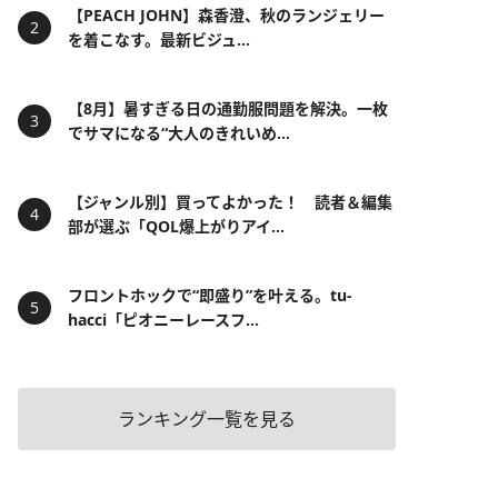
【PEACH JOHN】森香澄、秋のランジェリー
を着こなす。最新ビジュ...
【8月】暑すぎる日の通勤服問題を解決。一枚
でサマになる“大人のきれいめ...
【ジャンル別】買ってよかった！ 読者＆編集
部が選ぶ「QOL爆上がりアイ...
フロントホックで“即盛り”を叶える。tu-
hacci「ピオニーレースフ...
ランキング一覧を見る