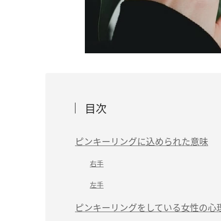
目次
ピンキーリングに込められた意味
右手
左手
ピンキーリングをしている女性の心