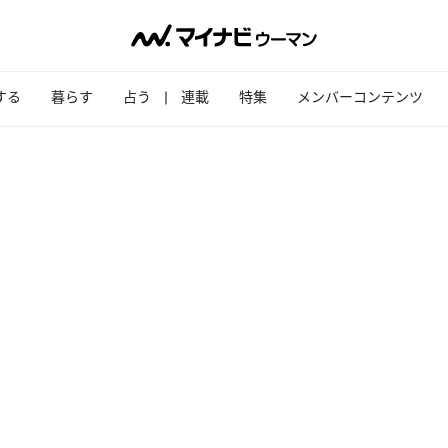
する
暮らす
占う
連載
特集
メンバーコンテンツ