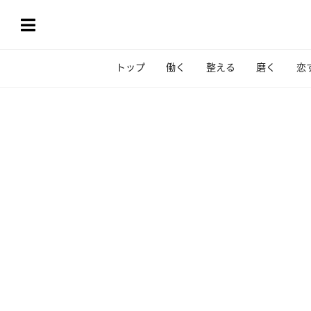
トップ
働く
整える
磨く
恋