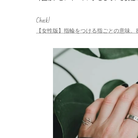
Check!
【女性版】指輪をつける指ごとの意味。