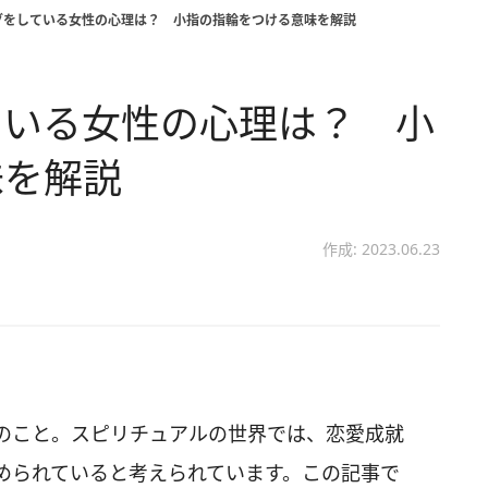
グをしている女性の心理は？ 小指の指輪をつける意味を解説
ている女性の心理は？ 小
味を解説
作成: 2023.06.23
のこと。スピリチュアルの世界では、恋愛成就
められていると考えられています。この記事で