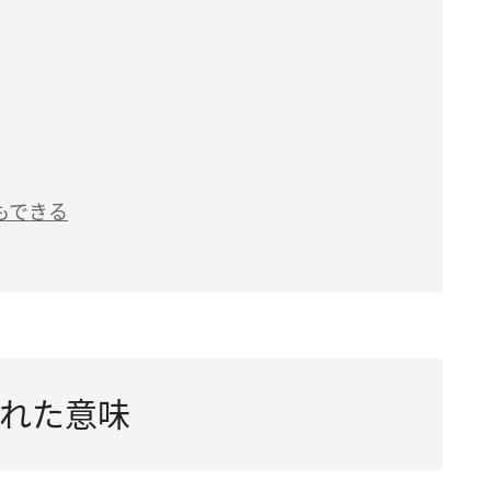
もできる
れた意味