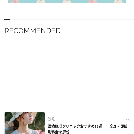
RECOMMENDED
脱毛
PR
医療脱毛クリニックおすすめ15選！ 全身・部位
別料金を解説