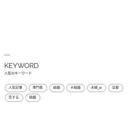
KEYWORD
人気のキーワード
人気記事
専門家
結婚
＃結婚
夫婦_w
旦那
恋する
結婚