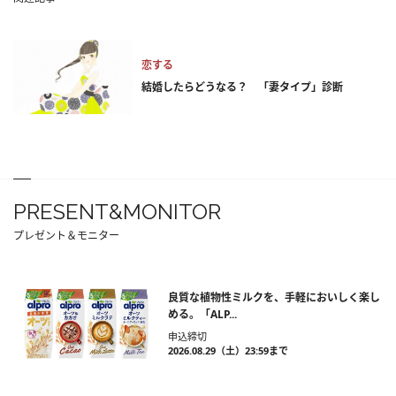
恋する
結婚したらどうなる？ 「妻タイプ」診断
PRESENT&MONITOR
プレゼント＆モニター
良質な植物性ミルクを、手軽においしく楽し
める。「ALP...
申込締切
2026.08.29（土）23:59まで