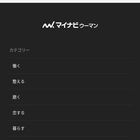
カテゴリー
働く
整える
磨く
恋する
暮らす