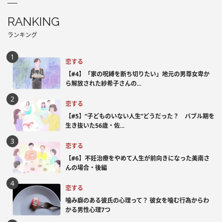
RANKING
ランキング
恋する
【#4】「家の呪縛を断ち切りたい」地元の男尊女卑か
ら解放された紗希子さんの...
恋する
【#5】“子どものいない人生”どうだった？ バブル期を
生き抜いた56歳・佐...
恋する
【#6】不妊治療をやめて人生が前向きになった美南さ
んの場合・後編
恋する
噛み癖のある彼氏の心理って？ 彼女を噛む行為からわ
かる男性心理7つ