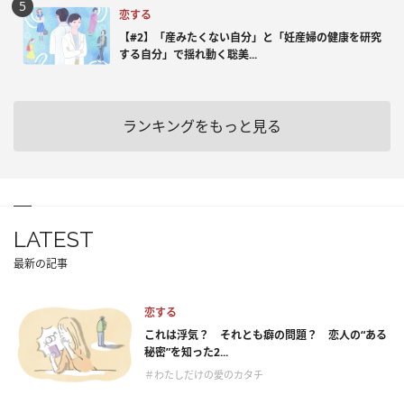
恋する
【#2】「産みたくない自分」と「妊産婦の健康を研究
する自分」で揺れ動く聡美...
ランキングをもっと見る
LATEST
最新の記事
恋する
これは浮気？ それとも癖の問題？ 恋人の“ある
秘密”を知った2...
＃わたしだけの愛のカタチ