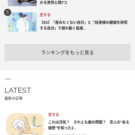
かる男性心理7つ
恋する
【#2】「産みたくない自分」と「妊産婦の健康を研究
する自分」で揺れ動く聡美...
ランキングをもっと見る
LATEST
最新の記事
恋する
これは浮気？ それとも癖の問題？ 恋人の“ある
秘密”を知った2...