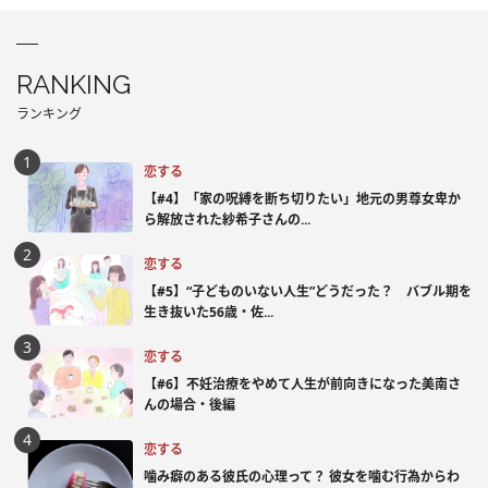
RANKING
ランキング
恋する
【#4】「家の呪縛を断ち切りたい」地元の男尊女卑か
ら解放された紗希子さんの...
恋する
【#5】“子どものいない人生”どうだった？ バブル期を
生き抜いた56歳・佐...
恋する
【#6】不妊治療をやめて人生が前向きになった美南さ
んの場合・後編
恋する
噛み癖のある彼氏の心理って？ 彼女を噛む行為からわ