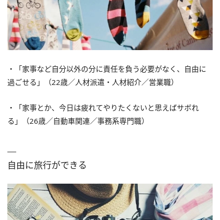
・「家事など自分以外の分に責任を負う必要がなく、自由に
過ごせる」（22歳／人材派遣・人材紹介／営業職）
・「家事とか、今日は疲れてやりたくないと思えばサボれ
る」（26歳／自動車関連／事務系専門職）
自由に旅行ができる