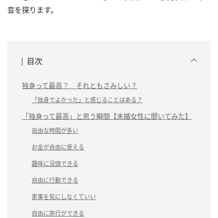
音を探ります。
目次
独身って最高？ それともさみしい？
「独身でよかった」と感じることはある？
「独身って最高」と思う瞬間【未婚女性に聞いてみた】
自由な時間が多い
お金が自由に使える
趣味に没頭できる
自由に行動できる
家事を気にしなくていい
自由に旅行ができる