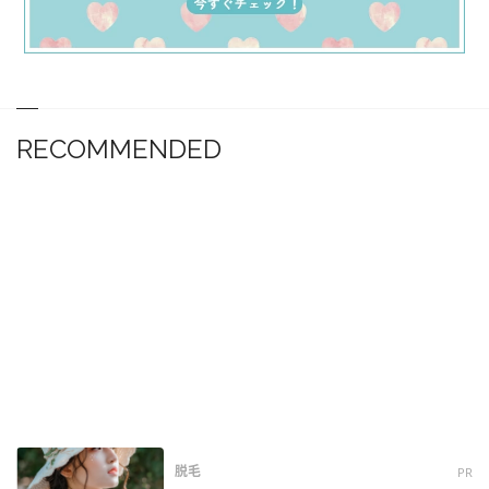
RECOMMENDED
脱毛
PR