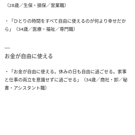
（28歳／生保・損保／営業職）
・「ひとりの時間をすべて自由に使えるのが何より幸せだか
ら」（34歳／医療・福祉／専門職）
お金が自由に使える
・「お金が自由に使える。休みの日も自由に過ごせる。家事
と仕事の両立を意識せずに過ごせる」（34歳／商社・卸／秘
書・アシスタント職）