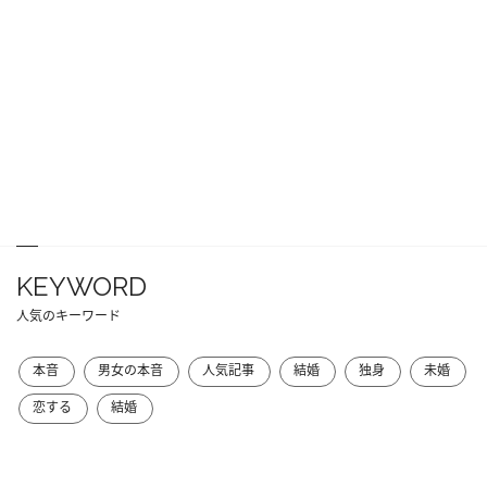
KEYWORD
人気のキーワード
本音
男女の本音
人気記事
結婚
独身
未婚
恋する
結婚