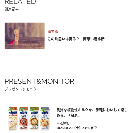
RELATED
関連記事
恋する
この片思いは実る？ 両思い度診断
PRESENT&MONITOR
プレゼント＆モニター
良質な植物性ミルクを、手軽においしく楽し
める。「ALP...
申込締切
2026.08.29（土）23:59まで