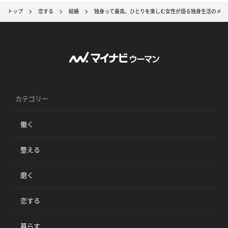
トップ
恋する
結婚
独身って最高。ひとりを楽しむ女性が語る独身生活のメリ
カテゴリー
働く
整える
磨く
恋する
暮らす