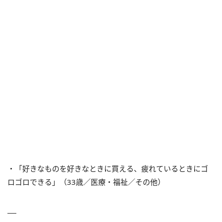
・「好きなものを好きなときに買える、疲れているときにゴ
ロゴロできる」（33歳／医療・福祉／その他）