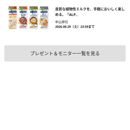
良質な植物性ミルクを、手軽においしく楽し
める。「ALP...
申込締切
2026.08.29（土）23:59まで
プレゼント＆モニター一覧を見る