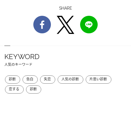
SHARE
KEYWORD
人気のキーワード
診断
告白
失恋
人気の診断
片思い診断
恋する
診断