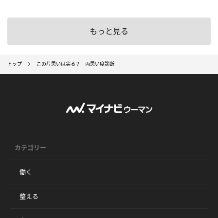
もっと見る
トップ
この片思いは実る？ 両思い度診断
カテゴリー
働く
整える