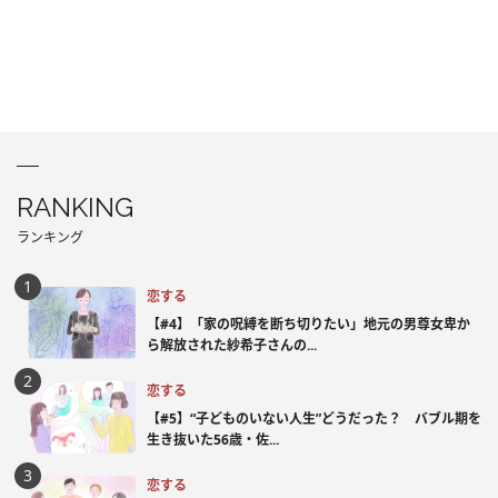
RANKING
ランキング
恋する
【#4】「家の呪縛を断ち切りたい」地元の男尊女卑か
ら解放された紗希子さんの...
恋する
【#5】“子どものいない人生”どうだった？ バブル期を
生き抜いた56歳・佐...
恋する