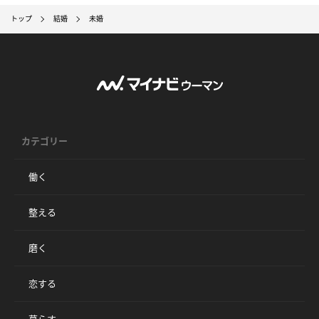
トップ
結婚
未婚
カテゴリー
働く
整える
磨く
恋する
暮らす