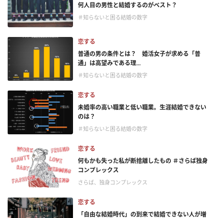
何人目の男性と結婚するのがベスト？
＃知らないと困る結婚の数字
恋する
普通の男の条件とは？ 婚活女子が求める「普
通」は高望みである理...
＃知らないと困る結婚の数字
恋する
未婚率の高い職業と低い職業。生涯結婚できない
のは？
＃知らないと困る結婚の数字
恋する
何もかも失った私が断捨離したもの ＃さらば独身
コンプレックス
さらば、独身コンプレックス
恋する
「自由な結婚時代」の到来で結婚できない人が増