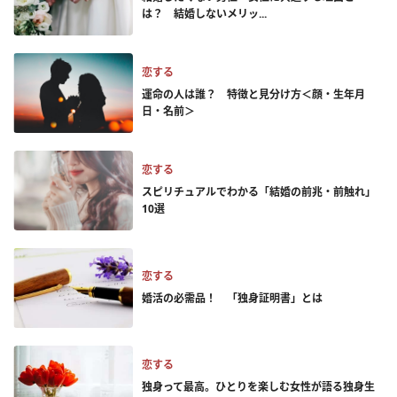
は？ 結婚しないメリッ...
恋する
運命の人は誰？ 特徴と見分け方＜顔・生年月
日・名前＞
恋する
スピリチュアルでわかる「結婚の前兆・前触れ」
10選
恋する
婚活の必需品！ 「独身証明書」とは
恋する
独身って最高。ひとりを楽しむ女性が語る独身生