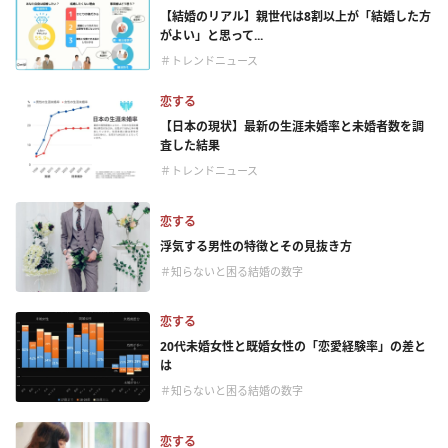
【結婚のリアル】親世代は8割以上が「結婚した方
がよい」と思って...
＃トレンドニュース
恋する
【日本の現状】最新の生涯未婚率と未婚者数を調
査した結果
＃トレンドニュース
恋する
浮気する男性の特徴とその見抜き方
＃知らないと困る結婚の数字
恋する
20代未婚女性と既婚女性の「恋愛経験率」の差と
は
＃知らないと困る結婚の数字
恋する