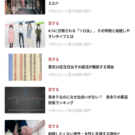
えた⁉
＃知らないと困る結婚の数字
恋する
4つに分類される「ソロ女」。その特徴と結婚しや
すいタイプとは
＃知らないと困る結婚の数字
恋する
東京23区在住女子の婚活が難航する理由
＃知らないと困る結婚の数字
恋する
男余りなのになぜ出会いがない？ 男余りの都道
府県ランキング
＃知らないと困る結婚の数字
恋する
結婚したくない男性・女性に共通する理由と