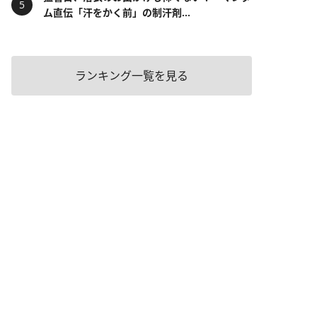
ム直伝「汗をかく前」の制汗剤...
ランキング一覧を見る