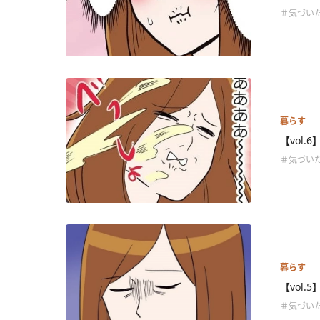
＃気づい
暮らす
【vol
＃気づい
暮らす
【vol
＃気づい