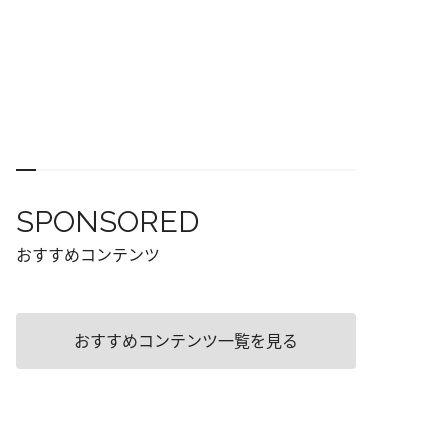
SPONSORED
おすすめコンテンツ
おすすめコンテンツ一覧を見る