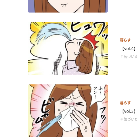
暮らす
【vol
＃気づい
暮らす
【vol.
＃気づい