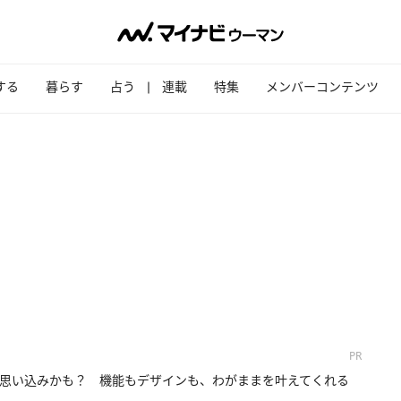
する
暮らす
占う
連載
特集
メンバーコンテンツ
PR
思い込みかも？ 機能もデザインも、わがままを叶えてくれる