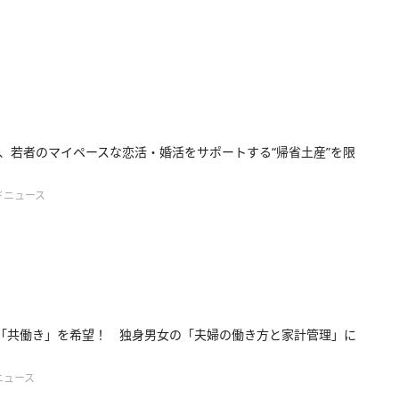
、若者のマイペースな恋活・婚活をサポートする“帰省土産”を限
ドニュース
「共働き」を希望！ 独身男女の「夫婦の働き方と家計管理」に
ニュース