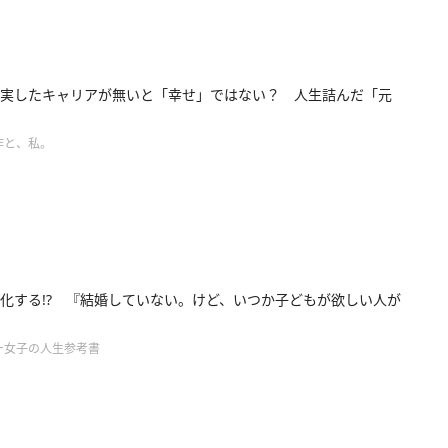
実したキャリアが無いと「幸せ」ではない？ 人生詰んだ「元
作と、私。
化する!? 『結婚していない。けど、いつか子どもが欲しい人が
ー女子の人生参考書