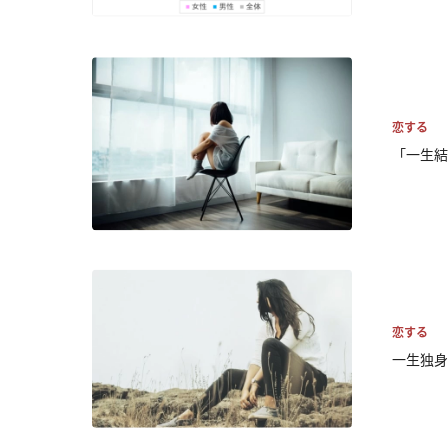
恋する
「一生結
恋する
一生独身