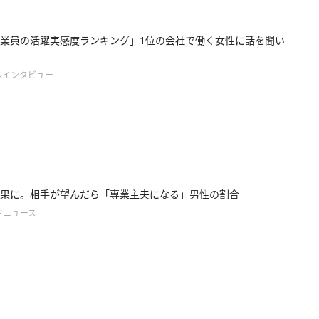
業員の活躍実感度ランキング」1位の会社で働く女性に話を聞い
ルインタビュー
果に。相手が望んだら「専業主夫になる」男性の割合
ドニュース