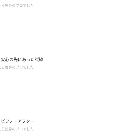
たら独身のプロでした
.6】安心の先にあった試練
たら独身のプロでした
.5】ビフォーアフター
たら独身のプロでした