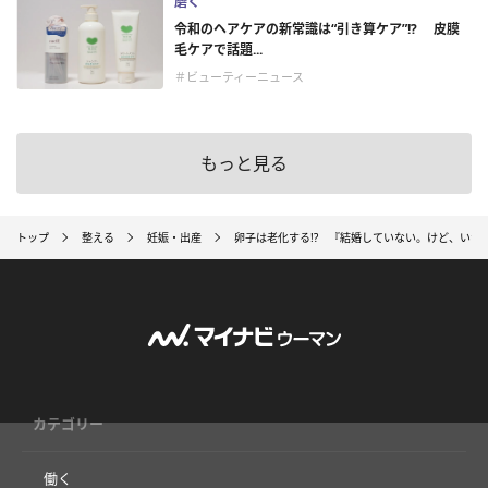
磨く
令和のヘアケアの新常識は“引き算ケア”!? 皮膜
毛ケアで話題...
＃ビューティーニュース
もっと見る
トップ
整える
妊娠・出産
卵子は老化する!? 『結婚していない。けど、いつ
カテゴリー
働く