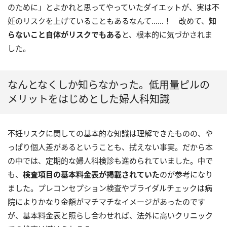
のために」とよかれと思ってやっていたダイエットが、実は不
妊のリスクを上げていることもあるなんて……！ 改めて、
知
らないこと自体がリスクでもある
と、根本的に気づかされま
した。
なんとなくしか知らなかった。低用量ピルの
メリットをはじめとした婦人科知識
不妊リスクに関しての基本的な知識は理解できたものの、や
っぱり個人差があるということも、拭えない事実。だから本
の中では、定期的な婦人科検診も進められていました。中で
も、
検査項目の基本料金表が掲載されていた
のが参考になり
ました。プレコンセプション検査やブライダルチェックは病
院によりかなり金額がマチマチなイメージがあったのです
が、基本料金表と照らし合わせれば、法外に高いクリニック