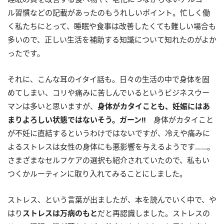
ル習慣などの記載があったのもうれしいポイント。忙しく働
く私たちにとって、睡眠や食事は改善したくても難しい場合も
多いので、正しい生活を補助する知識について知れたのがよか
ったです。
それに、こんな耳のイタイ話も。日々の生活の中で身体を固
めてしまい、コリや痛みに苦しんでいるというビジネスウー
マンは多いと思いますが、
身体がカタイことも、妊娠にはあ
まりよろしい状態ではないそう。ガーン‼
身体がカタイこと
が不妊に直結するというわけではないですが、冷えや痛みに
よるストレスは女性の身体にも悪影響を与えるようです……。
さまざまなセルフケアの選択も紹介されていたので、私もい
つくかルーティンに取り入れてみることにしました。
ストレス、という言葉が出ましたが、本を読んでいく中で、や
はり
ストレスは万病のもと
だと再認識しました。ストレスの