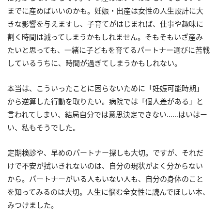
までに産めばいいのかも。妊娠・出産は女性の人生設計に大
きな影響を与えますし、子育てがはじまれば、仕事や趣味に
割く時間は減ってしまうかもしれません。そもそもいざ産み
たいと思っても、一緒に子どもを育てるパートナー選びに苦戦
しているうちに、時間が過ぎてしまうかもしれない。
本当は、こういったことに困らないために「妊娠可能時期」
から逆算した行動を取りたい。病院では「個人差がある」と
言われてしまい、結局自分では意思決定できない……はいはー
い、私もそうでした。
定期検診や、早めのパートナー探しも大切。ですが、それだ
けで不安が拭いきれないのは、自分の現状がよく分からない
から。パートナーがいる人もいない人も、自分の身体のこと
を知ってみるのは大切。人生に悩む全女性に読んでほしい本、
みつけました。