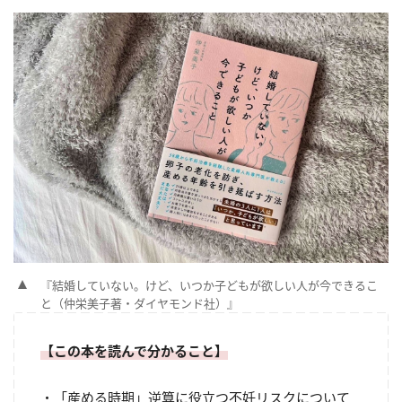
『結婚していない。けど、いつか子どもが欲しい人が今できるこ
と（仲栄美子著・ダイヤモンド社）』
【この本を読んで分かること】
・「産める時期」逆算に役立つ不妊リスクについて