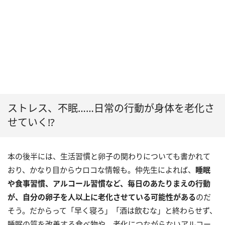
ストレス、不眠……日常の行動が身体を老化さ
せていく!?
本の後半には、生活習慣と卵子の関わりについても書かれて
おり、かなり目からウロコな情報も。仲先生によれば、
睡眠
や食事習慣、アルコール習慣など、毎日のあたりまえの行動
が、自分の卵子を人以上に老化させている可能性がある
のだ
そう。だからって「早く寝ろ」「酒は飲むな」と終わらせず、
睡眠の質を改善する食べ物や、老化につながらないアルコー