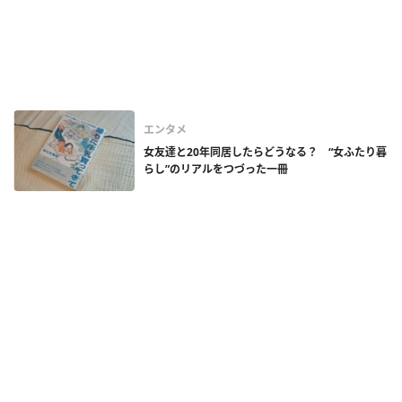
エンタメ
女友達と20年同居したらどうなる？ “女ふたり暮
らし”のリアルをつづった一冊