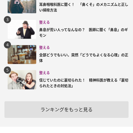
耳鼻咽喉科医に聞く！ 「鼻くそ」のメカニズムと正し
い掃除方法
整える
鼻息が荒い人ってなんなの？ 医師に聞く「鼻息」のギ
モン
整える
全部どうでもいい。突然「どうでもよくなる心理」の正
体
整える
信じていたのに裏切られた！ 精神科医が教える「裏切
られたときの対処法」
ランキングをもっと見る