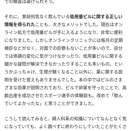
での検査は避けられそう。
それに、普段何気なく飲んでいる
低用量ピルに関する正しい
情報を得られた
ことも、大きなメリットでした。現在はオン
ライン処方で低用量ピルが手に入るようになり、非常に便利
になりました。しかしオンラインクリニックには毎月の定期
検診などがなく、対面での診察もないことが多いので、自分
では体調の変化に気がつけなかったり、低用量ピルに関する
細かな疑問が解決できなかったりすることも多いもの。とい
うかぶっちゃけ、生理が軽くなること以外に、薬に関する説
明を受けた覚えもありませんでした。本の中ではピルのさま
ざまな効果が説明されており、ピルで卵巣を守ったことで、高
齢出産を成功させたスポーツ選手の体験談も。改めて「飲ん
でいてよかったな」と思うことができました。
こうして読んでみると、婦人科系の知識についてなんとなく気
になっていても、よく調べずに終わりにしていたことがたくさ