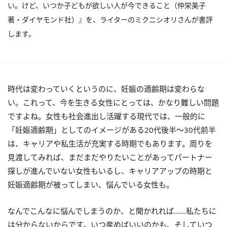
い。けど、いつか子どもが欲しい人が今できること（仲栄美子
著・ダイヤモンド社）』を、ライターのミクニシオリさんが書評
します。
時代は変わっていくというのに、妊娠の適齢期は変わらな
い。これって、今を生きる女性にとっては、かなり難しい問題
ですよね。女性も社会進出し活躍する現代では、一般的に
「妊娠適齢期」としてのイメージがある20代後半〜30代前半
は、キャリアや私生活が充実する時期でもあります。周りを
見渡してみれば、まだまだやりたいことがあってパートナー
探しが進んでいない女性もいるし、キャリアアップの時期と
妊娠適齢期が被ってしまい、悩んでいる女性も。
なんでこんなに悩んでしまうのか、と聞かれれば……私たちに
は分からないからです。いつ産めばいいのかも、そしていつ