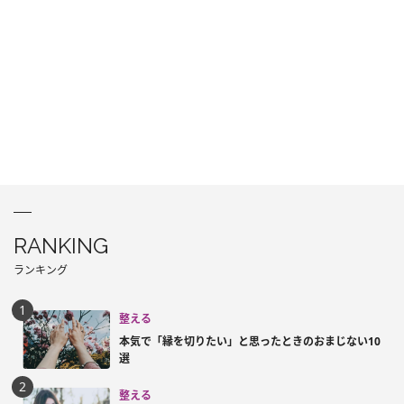
RANKING
ランキング
整える
本気で「縁を切りたい」と思ったときのおまじない10
選
整える