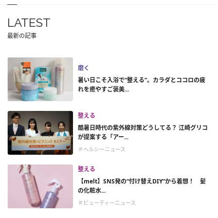
LATEST
最新の記事
磨く
暑い日こそ入浴で“整える”。カラダとココロの疲
れを癒やすご褒美...
整える
酷暑日時代の紫外線対策どうしてる？ 江崎グリコ
が提案する「アー...
＃ヘルシーニュース
整える
【melt】SNS発の“付け替えDIY”から着想！ 髪
の化粧水...
＃ビューティーニュース