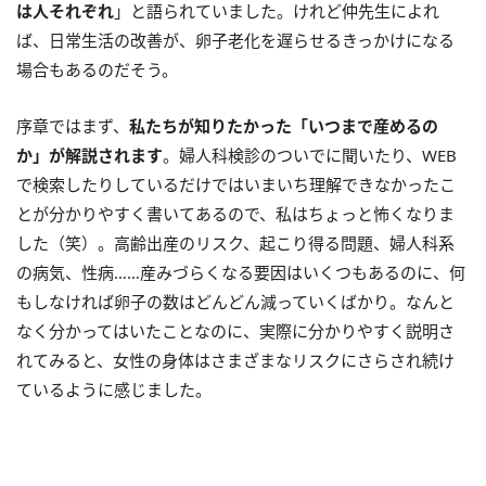
は人それぞれ
」と語られていました。けれど仲先生によれ
ば、日常生活の改善が、卵子老化を遅らせるきっかけになる
場合もあるのだそう。
序章ではまず、
私たちが知りたかった「いつまで産めるの
か」が解説されます
。婦人科検診のついでに聞いたり、WEB
で検索したりしているだけではいまいち理解できなかったこ
とが分かりやすく書いてあるので、私はちょっと怖くなりま
した（笑）。高齢出産のリスク、起こり得る問題、婦人科系
の病気、性病……産みづらくなる要因はいくつもあるのに、何
もしなければ卵子の数はどんどん減っていくばかり。なんと
なく分かってはいたことなのに、実際に分かりやすく説明さ
れてみると、女性の身体はさまざまなリスクにさらされ続け
ているように感じました。