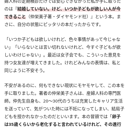
婦人科の定期検診だけでは安心できなかった私が手に取った
のは『
結婚していない。けど、いつか子どもが欲しい人が今
できること
（仲栄美子著・ダイヤモンド社）』という本。ま
さに、自分の状態にピッタリの本だったからです。
「いつか子どもは欲しいけれど、色々事情があって今じゃな
い」「いらないとは言い切れないけれど、今すぐ子どもが欲
しいわけじゃない」。最近は女子会でも、こういった意見を
持つ女友達が増えてきました。けれどみんなの表情は、私と
同じように不安そう。
不安があるのに、何もできない現状にモヤモヤして、この本を
手に取りました。著者の仲栄美子さんは、産婦人科の専門医
師。仲先生自身も、20〜30代のうちは充実したキャリア生活
を送っていて、気がついた時には不妊になってしまい、結局子
どもを授かれなかったのだといいます。本の冒頭では「
卵子
は35歳くらいから老化すると言われているけれど、その進行