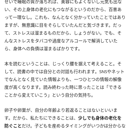
せいで睡眠の質が落ちれば、美容にもよくないし元気も出な
い、その上身体の老化にもつながるというのだから、百害あ
って一理なし。これも、なんとなく分かっていたことではあり
ますが、無意識に目をそらしていたんだと気づきます。だっ
て、ストレスは溜まるものだから、しょうがない。でも、そ
んなストレスをタバコや過度なアルコールで解消していた
ら、身体への負債は溜まるばかりです。
本を読むということは、じっくり腰を据えて考えること。そ
して、読書の中では自分との対話も行われます。SNSやネット
でなんとなく見ていた情報よりも、一つひとつの情報の解像
度が高くなります。読み終わった時に思ったことは「できる
ことから変えていこう」という自分の気持ち。
卵子や卵巣が、自分の年齢より若返ることはないといいま
す。だから、私たちにできることは、
少しでも身体の老化を
防ぐこと
だけ。子どもを産めるタイミングがいつかは分からな