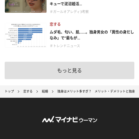
キューで泥沼婚活...
＃ガールオアレディ3考察
恋する
ムダ毛、匂い、肌……。独身男女の「異性の身だし
なみ」で“最もが...
＃トレンドニュース
もっと見る
トップ
恋する
結婚
独身はメリット多すぎ？ メリット・デメリットと独身を