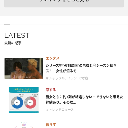
LATEST
最新の記事
エンタメ
シリーズ初“強制帰国”の危機と今シーズン初キ
ス！ 女性が沼るモ...
＃シャッフルアイランド7考察
恋する
男女ともに約7割が結婚しない・できないと考えた
経験あり。その理...
＃トレンドニュース
暮らす