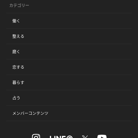
カテゴリー
働く
整える
磨く
恋する
暮らす
占う
メンバーコンテンツ