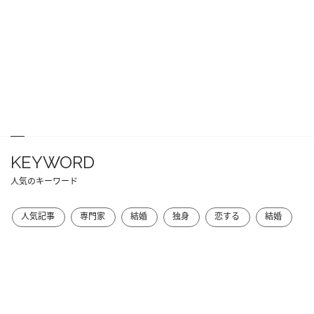
KEYWORD
人気のキーワード
人気記事
専門家
結婚
独身
恋する
結婚