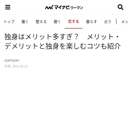
恋する
トップ
働く
整える
磨く
暮らす
占う
メ
独身はメリット多すぎ？ メリット・
デメリットと独身を楽しむコツも紹介
syansyan
作成: 2022.05.25