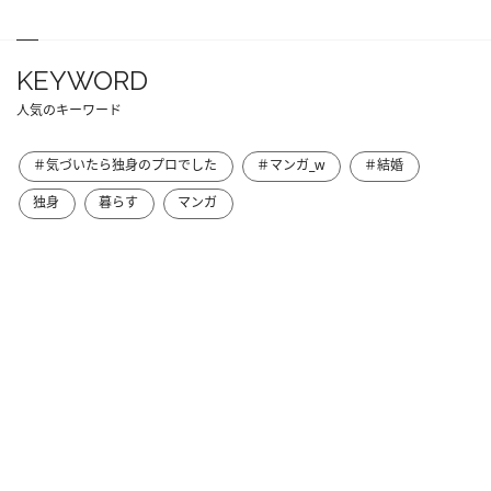
KEYWORD
人気のキーワード
＃気づいたら独身のプロでした
＃マンガ_w
＃結婚
独身
暮らす
マンガ