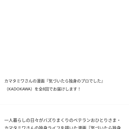
カマタミワさんの漫画『気づいたら独身のプロでした』
（KADOKAWA）を全8回でお届けします！
一人暮らしの日々がバズりまくりのベテランおひとりさま・
カマタミワさんの独身ライフを描いた
漫画『気づいたら独身