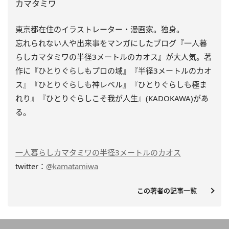
カマタミワ
東京都在住のイラストレーター・漫画家。独身。
忘れられない人や出来事をマンガにしたブログ『一人暮
らしカマタミワの半径3メートルのカオス』が大人気。著
作に『ひとりぐらしもプロの域』『半径3メートルのカオ
ス』『ひとりぐらしも神レベル』『ひとりぐらしも極ま
れり』『ひとりぐらしこそ我が人生』(KADOKAWA)があ
る。
一人暮らしカマタミワの半径3メートルのカオス
twitter：
@kamatamiwa
この著者の記事一覧