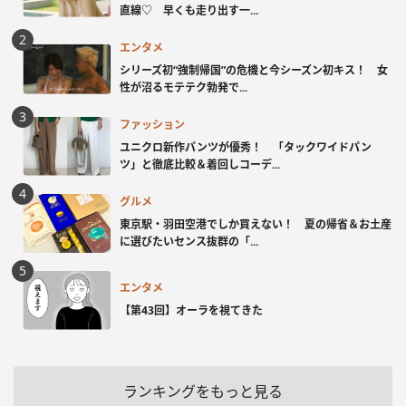
直線♡ 早くも走り出す一...
エンタメ
シリーズ初“強制帰国”の危機と今シーズン初キス！ 女
性が沼るモテテク勃発で...
ファッション
ユニクロ新作パンツが優秀！ 「タックワイドパン
ツ」と徹底比較＆着回しコーデ...
グルメ
東京駅・羽田空港でしか買えない！ 夏の帰省＆お土産
に選びたいセンス抜群の「...
エンタメ
【第43回】オーラを視てきた
ランキングをもっと見る