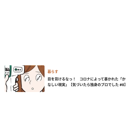
暮らす
目を背けるなっ！ コロナによって暴かれた「か
なしい現実」【気づいたら独身のプロでした #8】