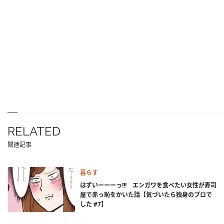
RELATED
関連記事
暮らす
はずいーーーっ!!! エンガワを食べたい女性が寿司
屋で赤っ恥をかいた話【気づいたら独身のプロで
した #7】