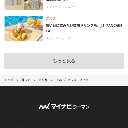
＃ファッションニュース
グルメ
暑い日に飲みたい爽快ドリンクも。J.S. PANCAKE
CA...
＃グルメニュース
もっと見る
トップ
暮らす
マンガ
【vol.5】ビフォーアフター