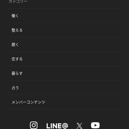
カテゴリー
働く
整える
磨く
恋する
暮らす
占う
メンバーコンテンツ