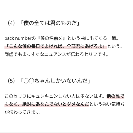
（4）「僕の全ては君のものだ」
back numberの『僕の名前を』という曲に出てくる一節。
「こんな僕の毎日でよければ、全部君にあげるよ」
という、
謙虚でもまっすぐなニュアンスが伝わるセリフです。
（5）「○○ちゃんしかいないんだ」
このセリフにキュンキュンしない人は少ないはず。
他の誰で
もなく、絶対にあなたでないとダメなんだ
という強い気持ち
が伝わってきます。