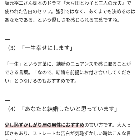
坂元裕二さん脚本のドラマ『大豆田とわ子と三人の元夫』で
使われた告白のセリフ。強引ではなく、あくまでも決めるのは
あなたである、という優しさを感じられる言葉ですね。
（3）「一生幸せにします」
「一生」という言葉に、結婚のニュアンスを感じ取ることが
できる言葉。「なので、結婚を前提にお付き合いしてくださ
い」とつなげるのもおすすめです。
（4）「あなたと結婚したいと思っています」
少し恥ずかしがり屋の男性におすすめ
の言い方です。大人っ
ぽさもあり、ストレートな告白が気恥ずかしい時はこんな言