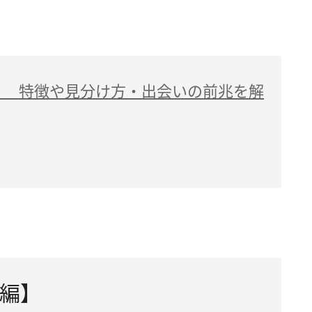
？ 特徴や見分け方・出会いの前兆を解
編】