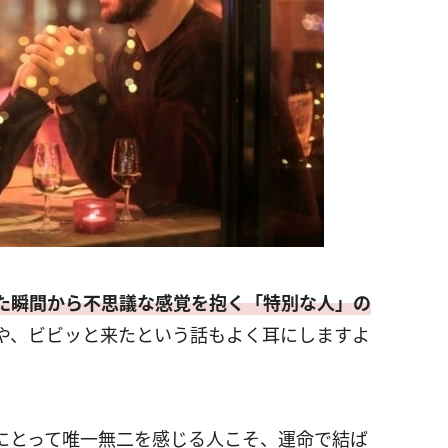
た瞬間から不思議な感覚を抱く「特別な人」の
や、ビビッと来たという話もよく耳にしますよ
にとって唯一無二を感じる人こそ、運命で結ば