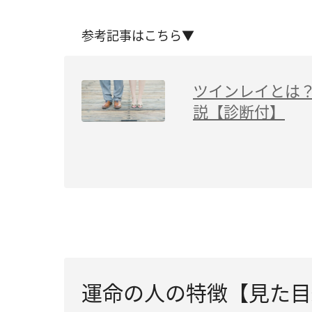
参考記事はこちら▼
ツインレイとは
説【診断付】
運命の人の特徴【見た目