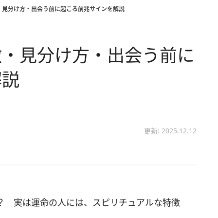
・見分け方・出会う前に起こる前兆サインを解説
徴・見分け方・出会う前に
解説
更新: 2025.12.12
？ 実は運命の人には、スピリチュアルな特徴