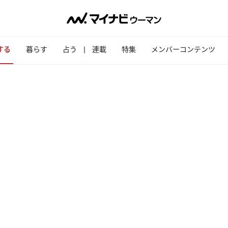
する
暮らす
占う
連載
特集
メンバーコンテンツ