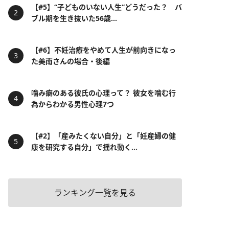
【#5】“子どものいない人生”どうだった？ バ
ブル期を生き抜いた56歳...
【#6】不妊治療をやめて人生が前向きになっ
た美南さんの場合・後編
噛み癖のある彼氏の心理って？ 彼女を噛む行
為からわかる男性心理7つ
【#2】「産みたくない自分」と「妊産婦の健
康を研究する自分」で揺れ動く...
ランキング一覧を見る