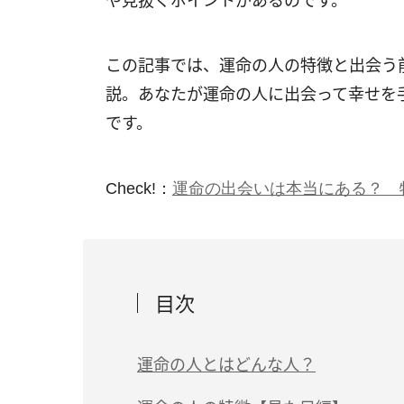
や見抜くポイントがあるのです。
この記事では、運命の人の特徴と出会う
説。あなたが運命の人に出会って幸せを
です。
Check!：
運命の出会いは本当にある？ 
目次
運命の人とはどんな人？