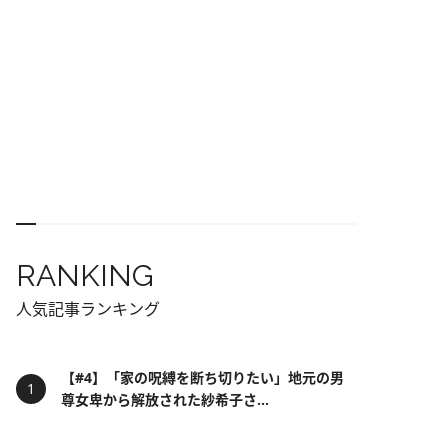
RANKING
人気記事ランキング
【#4】「家の呪縛を断ち切りたい」地元の男
尊女卑から解放された紗希子さ...