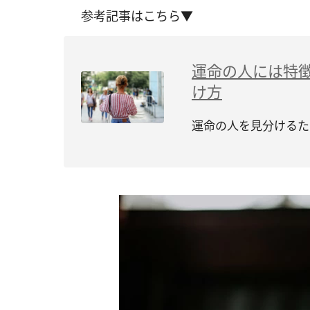
参考記事はこちら▼
運命の人には特
け方
運命の人を見分けるた