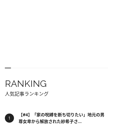
RANKING
人気記事ランキング
【#4】「家の呪縛を断ち切りたい」地元の男
尊女卑から解放された紗希子さ...