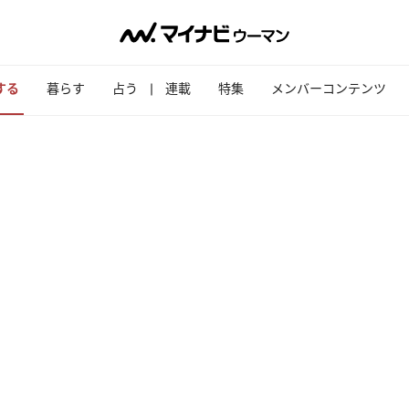
する
暮らす
占う
連載
特集
メンバーコンテンツ