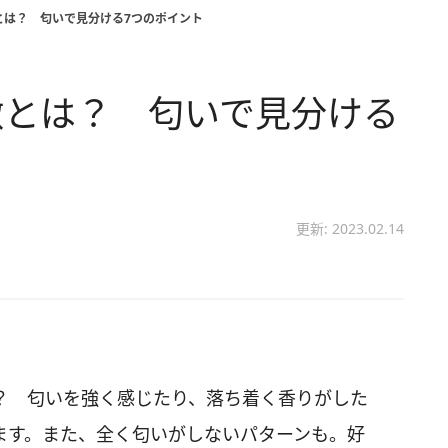
とは？ 匂いで見分ける7つのポイント
徴とは？ 匂いで見分ける
更新: 2023.02.14
？ 匂いを強く感じたり、落ち着く香りがした
ます。また、全く匂いがしないパターンも。好