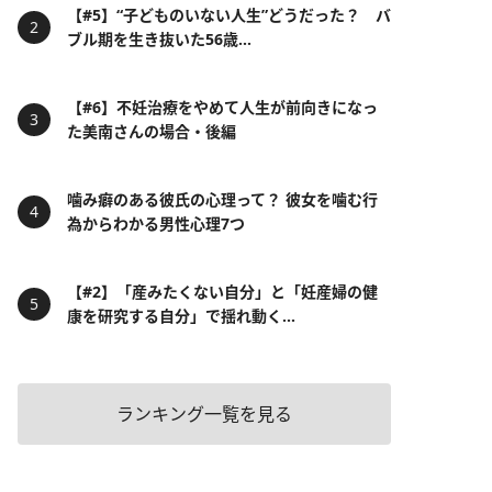
【#5】“子どものいない人生”どうだった？ バ
ブル期を生き抜いた56歳...
【#6】不妊治療をやめて人生が前向きになっ
た美南さんの場合・後編
噛み癖のある彼氏の心理って？ 彼女を噛む行
為からわかる男性心理7つ
【#2】「産みたくない自分」と「妊産婦の健
康を研究する自分」で揺れ動く...
ランキング一覧を見る