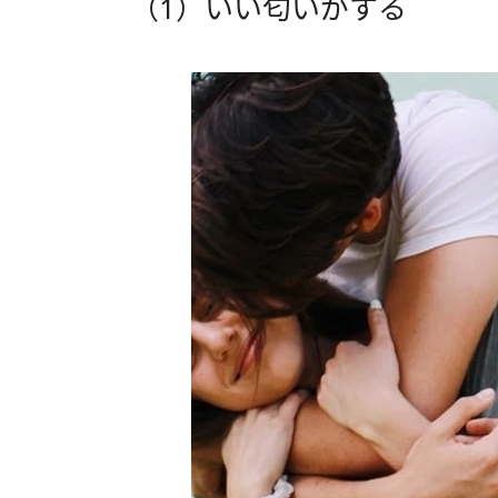
（1）いい匂いがする