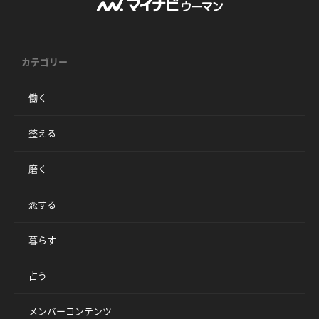
カテゴリー
働く
整える
磨く
恋する
暮らす
占う
メンバーコンテンツ