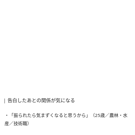
告白したあとの関係が気になる
・「振られたら気まずくなると思うから」（25歳／農林・水
産／技術職）