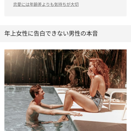
恋愛には年齢差よりも気持ちが大切
年上女性に告白できない男性の本音