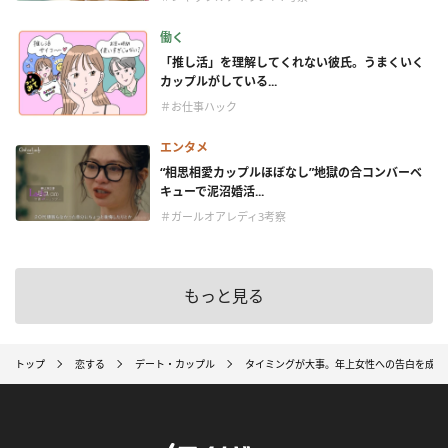
働く
「推し活」を理解してくれない彼氏。うまくいく
カップルがしている...
＃お仕事ハック
エンタメ
“相思相愛カップルほぼなし”地獄の合コンバーベ
キューで泥沼婚活...
＃ガールオアレディ3考察
もっと見る
トップ
恋する
デート・カップル
タイミングが大事。年上女性への告白を成功