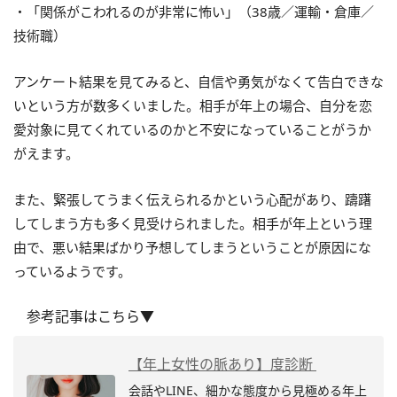
・「関係がこわれるのが非常に怖い」（38歳／運輸・倉庫／
技術職）
アンケート結果を見てみると、自信や勇気がなくて告白できな
いという方が数多くいました。相手が年上の場合、自分を恋
愛対象に見てくれているのかと不安になっていることがうか
がえます。
また、緊張してうまく伝えられるかという心配があり、躊躇
してしまう方も多く見受けられました。相手が年上という理
由で、悪い結果ばかり予想してしまうということが原因にな
っているようです。
参考記事はこちら▼
【年上女性の脈あり】度診断
会話やLINE、細かな態度から見極める年上