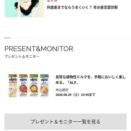
恋する
何歳差までならうまくいく？ 年の差恋愛診断
PRESENT&MONITOR
プレゼント＆モニター
良質な植物性ミルクを、手軽においしく楽し
める。「ALP...
申込締切
2026.08.29（土）23:59まで
プレゼント＆モニター一覧を見る