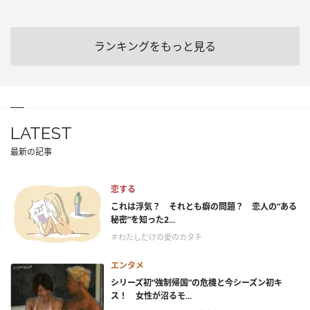
ランキングをもっと見る
LATEST
最新の記事
恋する
これは浮気？ それとも癖の問題？ 恋人の“ある
秘密”を知った2...
＃わたしだけの愛のカタチ
エンタメ
シリーズ初“強制帰国”の危機と今シーズン初キ
ス！ 女性が沼るモ...