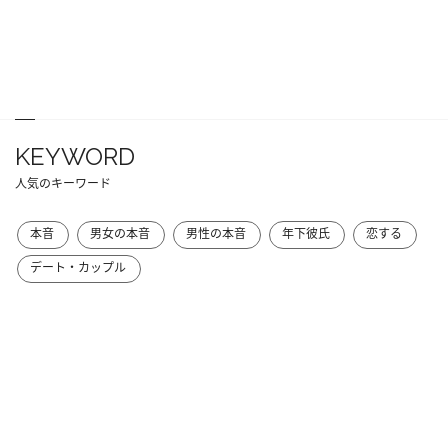
KEYWORD
人気のキーワード
本音
男女の本音
男性の本音
年下彼氏
恋する
デート・カップル