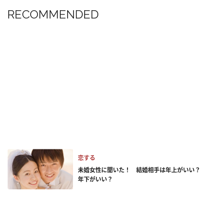
RECOMMENDED
恋する
未婚女性に聞いた！ 結婚相手は年上がいい？
年下がいい？