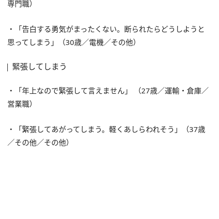
専門職）
・「告白する勇気がまったくない。断られたらどうしようと
思ってしまう」（30歳／電機／その他）
緊張してしまう
・「年上なので緊張して言えません」 （27歳／運輸・倉庫／
営業職）
・「緊張してあがってしまう。軽くあしらわれそう」（37歳
／その他／その他）