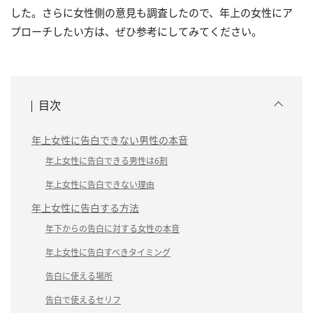
した。さらに女性側の意見も調査したので、年上の女性にア
プローチしたい方は、ぜひ参考にしてみてください。
目次
年上女性に告白できない男性の本音
年上女性に告白できる男性は6割
年上女性に告白できない理由
年上女性に告白する方法
年下からの告白に対する女性の本音
年上女性に告白すべきタイミング
告白に使える場所
告白で使えるセリフ