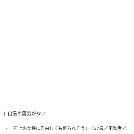
自信や勇気がない
・「年上の女性に告白しても断られそう」（37歳／不動産／