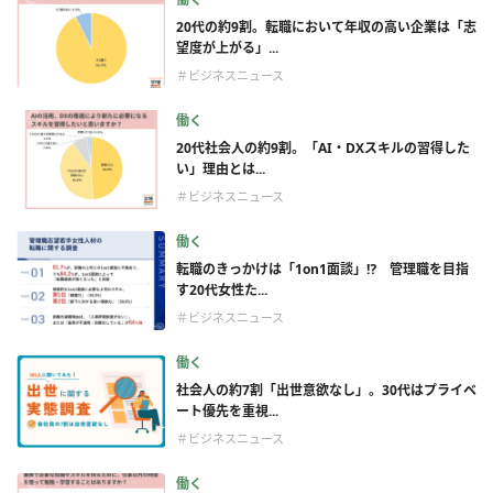
20代の約9割。転職において年収の高い企業は「志
望度が上がる」...
＃ビジネスニュース
働く
20代社会人の約9割。「AI・DXスキルの習得した
い」理由とは...
＃ビジネスニュース
働く
転職のきっかけは「1on1面談」⁉ 管理職を目指
す20代女性た...
＃ビジネスニュース
働く
社会人の約7割「出世意欲なし」。30代はプライベ
ート優先を重視...
＃ビジネスニュース
働く