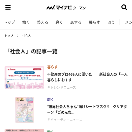
トップ
働く
整える
磨く
恋する
暮らす
占う
メ
トップ
社会人
「社会人」の記事一覧
暮らす
不動産のプロ469人に聞いた！ 新社会人の「一人
暮らしにおすす...
＃トレンドニュース
磨く
“限界社会人ちゃん”向けシートマスク⁉ クリアタ
ーン「ごめんね...
＃ビューティーニュース
働く