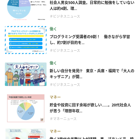
社会人男女500人調査。日常的に勉強をしていない
人は約4割、理...
＃ビジネスニュース
働く
プログラミング受講者の9割！ 働きながら学習
し、約7割が目的を...
＃ビジネスニュース
働く
新しい自分を発見⁉ 東京・兵庫・福岡で「大人の
キッザニア」が開...
＃ビジネスニュース
マネー
貯金や投資に回す余裕が欲しい……。20代社会人
が思う「理想年収...
＃マネーニュース
マネー