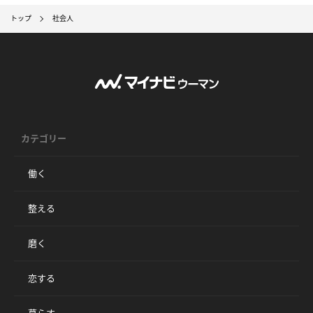
トップ
社会人
カテゴリー
働く
整える
磨く
恋する
暮らす