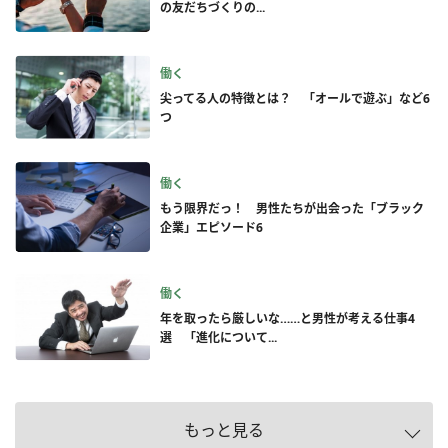
の友だちづくりの...
働く
尖ってる人の特徴とは？ 「オールで遊ぶ」など6
つ
働く
もう限界だっ！ 男性たちが出会った「ブラック
企業」エピソード6
働く
年を取ったら厳しいな……と男性が考える仕事4
選 「進化について...
もっと見る