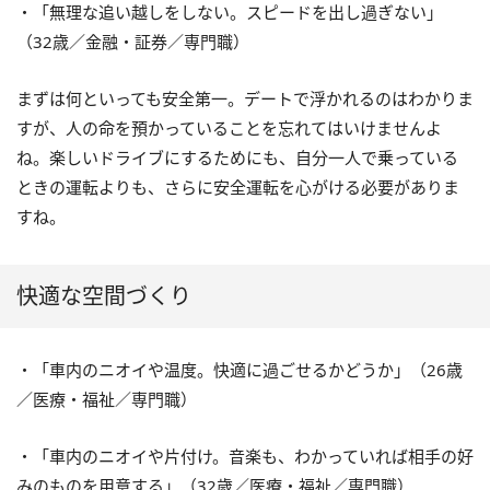
・「無理な追い越しをしない。スピードを出し過ぎない」
（32歳／金融・証券／専門職）
まずは何といっても安全第一。デートで浮かれるのはわかりま
すが、人の命を預かっていることを忘れてはいけませんよ
ね。楽しいドライブにするためにも、自分一人で乗っている
ときの運転よりも、さらに安全運転を心がける必要がありま
すね。
快適な空間づくり
・「車内のニオイや温度。快適に過ごせるかどうか」（26歳
／医療・福祉／専門職）
・「車内のニオイや片付け。音楽も、わかっていれば相手の好
みのものを用意する」（32歳／医療・福祉／専門職）