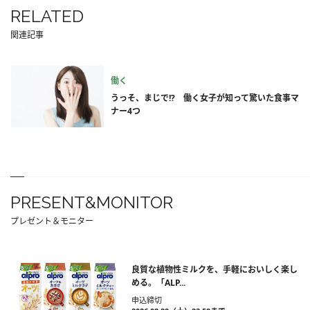
RELATED
関連記事
働く
うっそ、まじで!? 働く女子が知って驚いた食事マ
ナー4つ
PRESENT&MONITOR
プレゼント＆モニター
良質な植物性ミルクを、手軽においしく楽し
める。「ALP...
申込締切