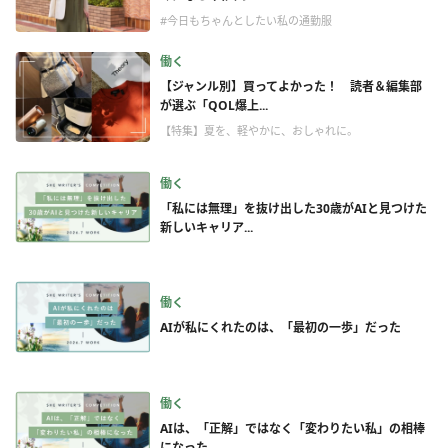
#今日もちゃんとしたい私の通勤服
働く
【ジャンル別】買ってよかった！ 読者＆編集部
が選ぶ「QOL爆上...
【特集】夏を、軽やかに、おしゃれに。
働く
「私には無理」を抜け出した30歳がAIと見つけた
新しいキャリア...
働く
AIが私にくれたのは、「最初の一歩」だった
働く
AIは、「正解」ではなく「変わりたい私」の相棒
になった