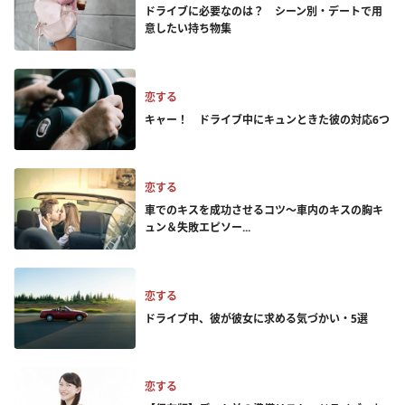
ドライブに必要なのは？ シーン別・デートで用
意したい持ち物集
恋する
キャー！ ドライブ中にキュンときた彼の対応6つ
恋する
車でのキスを成功させるコツ～車内のキスの胸キ
ュン＆失敗エピソー...
恋する
ドライブ中、彼が彼女に求める気づかい・5選
恋する