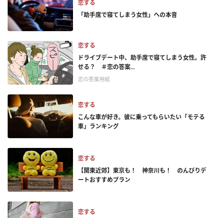
恋する
「助手席で寝てしまう女性」への本音
恋する
ドライブデート中、助手席で寝てしまう女性。許
せる？ ＃恋の答案...
恋の答案用紙
恋する
こんな車が好き。彼に乗ってもらいたい「モテる
車」ランキング
恋する
【関東近郊】東京も！ 神奈川も！ のんびりデ
ートおすすめプラン
恋する