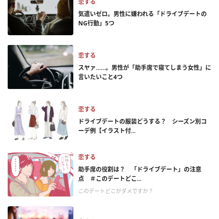
恋する
気遣いゼロ。男性に嫌われる「ドライブデートの
NG行動」5つ
恋する
スヤァ……。男性が「助手席で寝てしまう女性」に
言いたいこと4つ
恋する
ドライブデートの服装どうする？ シーズン別コ
ーデ例【イラスト付...
恋する
助手席の役割は？ 「ドライブデート」の注意
点 ＃このデートどこ...
このデートどこがダメですか？