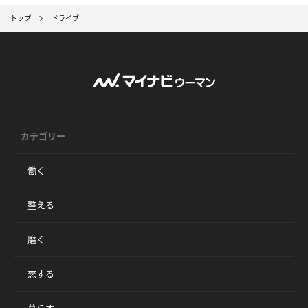
トップ
ドライブ
カテゴリー
働く
整える
磨く
恋する
暮らす