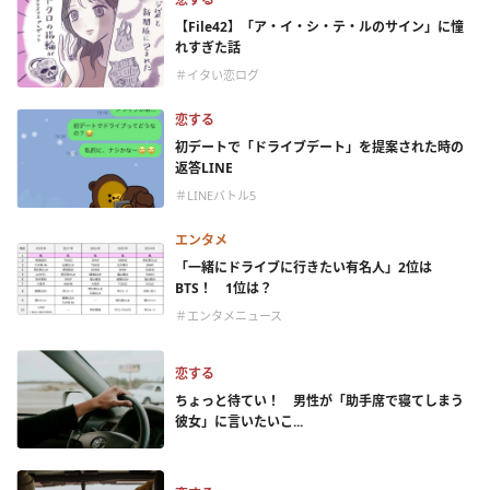
【File42】「ア・イ・シ・テ・ルのサイン」に憧
れすぎた話
＃イタい恋ログ
恋する
初デートで「ドライブデート」を提案された時の
返答LINE
＃LINEバトル5
エンタメ
「一緒にドライブに行きたい有名人」2位は
BTS！ 1位は？
＃エンタメニュース
恋する
ちょっと待てい！ 男性が「助手席で寝てしまう
彼女」に言いたいこ...