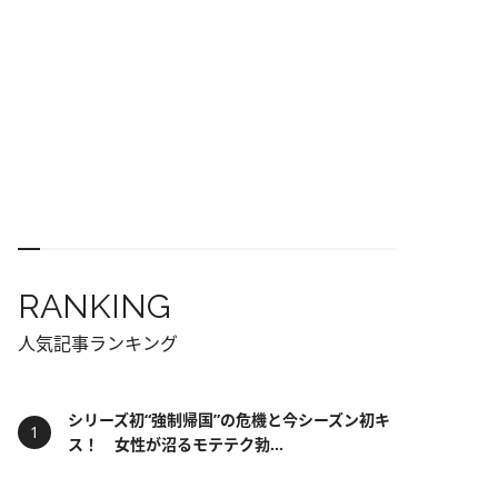
RANKING
人気記事ランキング
シリーズ初“強制帰国”の危機と今シーズン初キ
ス！ 女性が沼るモテテク勃...