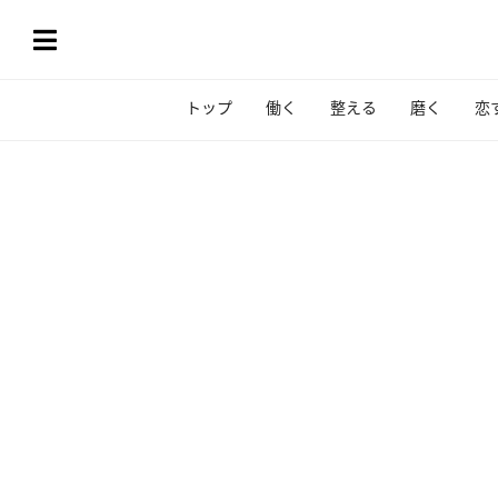
トップ
働く
整える
磨く
恋