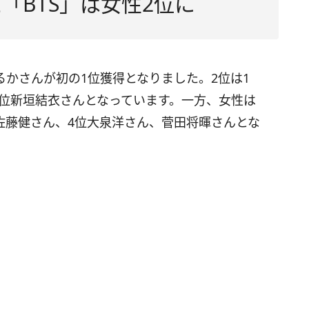
「BTS」は女性2位に
かさんが初の1位獲得となりました。2位は1
4位新垣結衣さんとなっています。一方、女性は
位佐藤健さん、4位大泉洋さん、菅田将暉さんとな