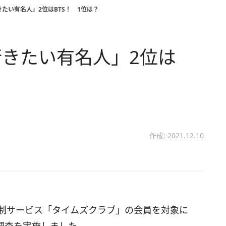
たい有名人」2位はBTS！ 1位は？
きたい有名人」2位は
作成: 2021.12.10
員制サービス「タイムズクラブ」の会員を対象に