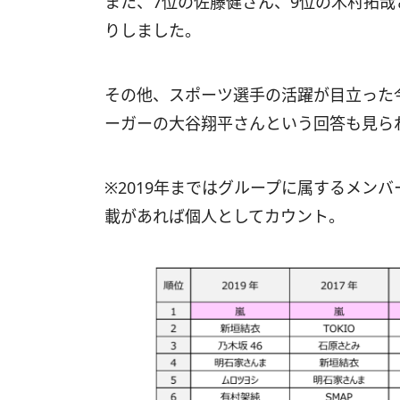
また、7位の佐藤健さん、9位の木村拓哉
りしました。
その他、スポーツ選手の活躍が目立った
ーガーの大谷翔平さんという回答も見ら
※2019年まではグループに属するメン
載があれば個人としてカウント。