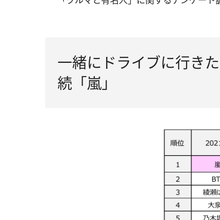
「クルマと有名人」に関するアンケート
一緒にドライブに行きた
続「嵐」