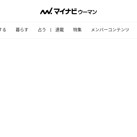
する
暮らす
占う
連載
特集
メンバーコンテンツ