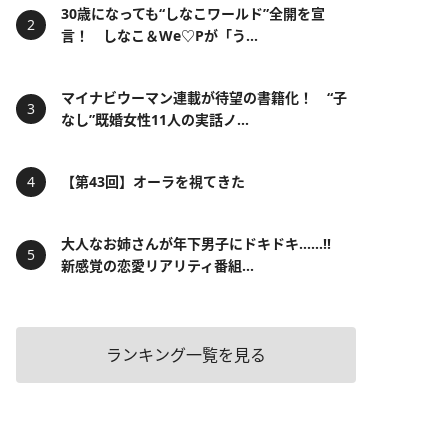
30歳になっても“しなこワールド”全開を宣
言！ しなこ＆We♡Pが「う...
マイナビウーマン連載が待望の書籍化！ “子
なし”既婚女性11人の実話ノ...
【第43回】オーラを視てきた
大人なお姉さんが年下男子にドキドキ……!!
新感覚の恋愛リアリティ番組...
ランキング一覧を見る