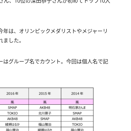
さん、10位の深田恭子さんが初めてトップ10入
今年は、オリンピックメダリストやメジャーリ
れました。
バーはグループ名でカウント。今回は個人名で記