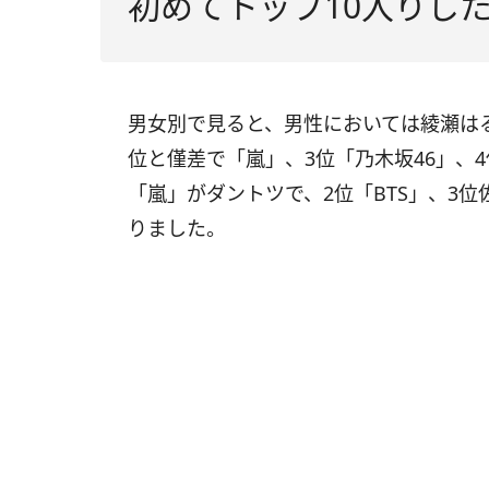
初めてトップ10入りした
男女別で見ると、男性においては綾瀬はる
位と僅差で「嵐」、3位「乃木坂46」、
「嵐」がダントツで、2位「BTS」、3
りました。