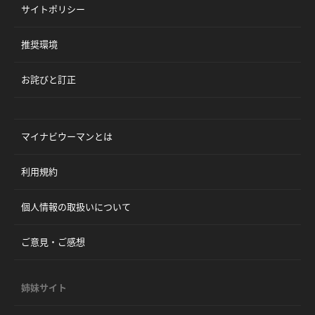
サイトポリシー
推奨環境
お詫びと訂正
マイナビウーマンとは
利用規約
個人情報の取扱いについて
ご意見・ご感想
姉妹サイト