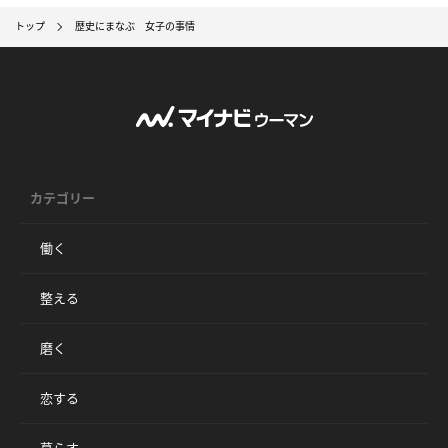
トップ
歴史にまなぶ 女子の事情
カテゴリー
働く
整える
磨く
恋する
暮らす