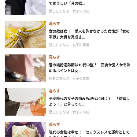
て羨ましい「昔の婚...
歴史にまなぶ 女子の事情
暮らす
女の敵は女！ 愛人を許せなかった女性が「女の
牢獄」大奥を完成さ...
歴史にまなぶ 女子の事情
暮らす
昔の結婚適齢期は10代中盤！ 正妻か愛人かを決
めるポイントは女...
歴史にまなぶ 女子の事情
暮らす
平安時代の女子の悩みも現代と同じ？ 「結婚し
よう！」と言ってく...
歴史にまなぶ 女子の事情
暮らす
現代の女性は幸せ！ セックスレスを運命として