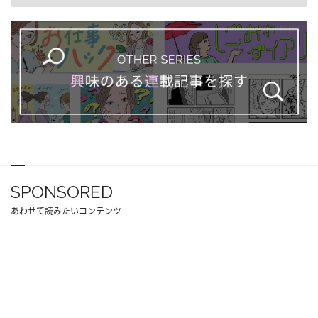
SPONSORED
あわせて読みたいコンテンツ