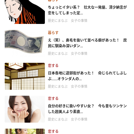
ちょっとイタい系？ 壮大な一発屋、清少納言が
恋をしてしまった定...
歴史にまなぶ 女子の事情
暮らす
え（笑）、鼻毛を抜いて並べる癖があった！ 庶
民に馴染み深いダン...
歴史にまなぶ 女子の事情
恋する
日本各地に遊郭街があった！ 命じられてしぶし
ぶ……オランダ人の...
歴史にまなぶ 女子の事情
恋する
自分の好きに扱いやすい女？ 今も昔もツンケン
した超美人より素直...
歴史にまなぶ 女子の事情
恋する