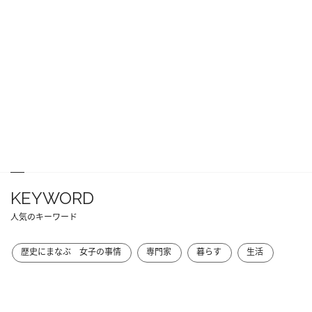
KEYWORD
人気のキーワード
歴史にまなぶ 女子の事情
専門家
暮らす
生活