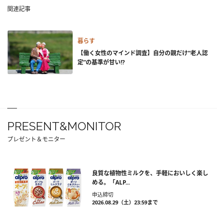
関連記事
暮らす
【働く女性のマインド調査】自分の親だけ“老人認
定”の基準が甘い!?
PRESENT&MONITOR
プレゼント＆モニター
良質な植物性ミルクを、手軽においしく楽し
める。「ALP...
申込締切
2026.08.29（土）23:59まで