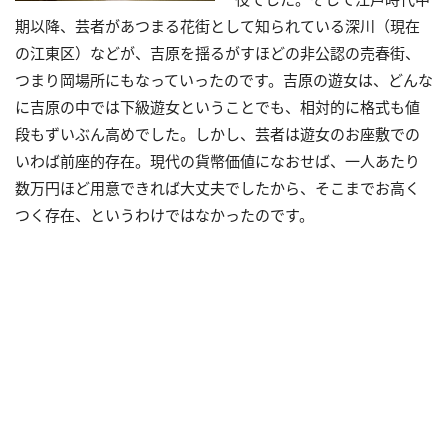
期以降、芸者があつまる花街として知られている深川（現在
の江東区）などが、吉原を揺るがすほどの非公認の売春街、
つまり岡場所にもなっていったのです。吉原の遊女は、どんな
に吉原の中では下級遊女ということでも、相対的に格式も値
段もずいぶん高めでした。しかし、芸者は遊女のお座敷での
いわば前座的存在。現代の貨幣価値になおせば、一人あたり
数万円ほど用意できれば大丈夫でしたから、そこまでお高く
つく存在、というわけではなかったのです。