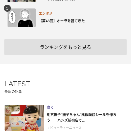
エンタメ
【第43回】オーラを視てきた
ランキングをもっと見る
LATEST
最新の記事
磨く
毛穴撫子“撫子ちゃん”風似顔絵シールを作ろ
う！ ハンズ新宿店で...
＃ビューティーニュース