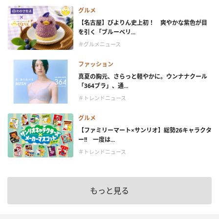
グルメ
【名古屋】ぴよりん史上初！ 爽やかな紫色が目
を引く「ブルーベリ...
＃グルメニュース
ファッション
真夏の胸元、さらっと軽やかに。ウンナナクール
「364ブラ」、通...
＃トレンドニュース
グルメ
【ファミリーマート×サンリオ】総勢26キャラクタ
ー!! 一度は...
＃トレンドニュース
もっと見る