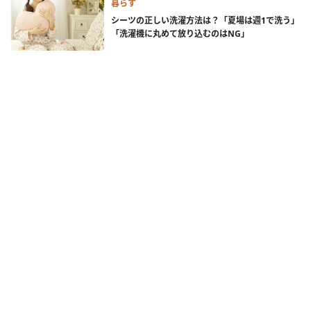
暮らす
シーツの正しい洗濯方法は？「夏場は週1で洗う」
「洗濯機に丸めて放り込むのはNG」