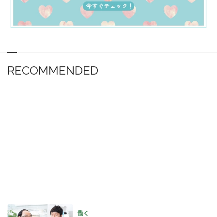
RECOMMENDED
働く