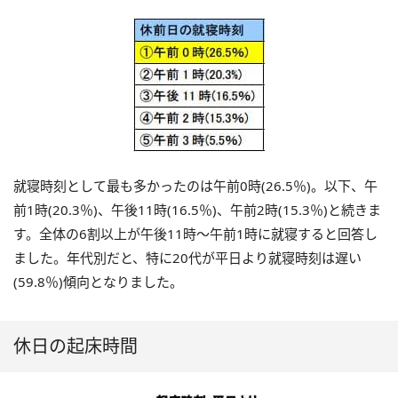
就寝時刻として最も多かったのは午前0時(26.5％)。以下、午
前1時(20.3％)、午後11時(16.5％)、午前2時(15.3％)と続きま
す。全体の6割以上が午後11時～午前1時に就寝すると回答し
ました。年代別だと、特に20代が平日より就寝時刻は遅い
(59.8％)傾向となりました。
休日の起床時間