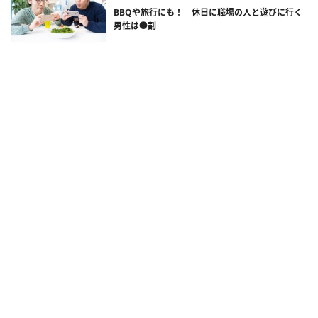
BBQや旅行にも！ 休日に職場の人と遊びに行く
男性は●割