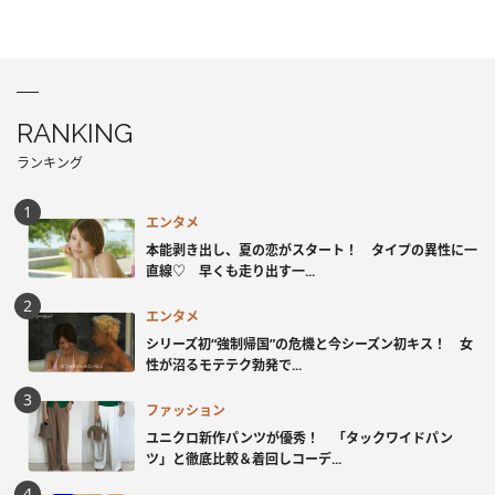
RANKING
ランキング
エンタメ
本能剥き出し、夏の恋がスタート！ タイプの異性に一
直線♡ 早くも走り出す一...
エンタメ
シリーズ初“強制帰国”の危機と今シーズン初キス！ 女
性が沼るモテテク勃発で...
ファッション
ユニクロ新作パンツが優秀！ 「タックワイドパン
ツ」と徹底比較＆着回しコーデ...