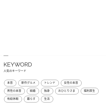
KEYWORD
人気のキーワード
本音
新作グルメ
トレンド
女性の本音
男性の本音
結婚
独身
おひとりさま
福利厚生
有給休暇
暮らす
生活