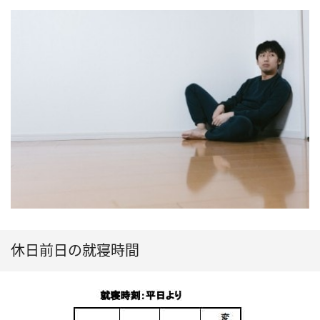
休日前日の就寝時間