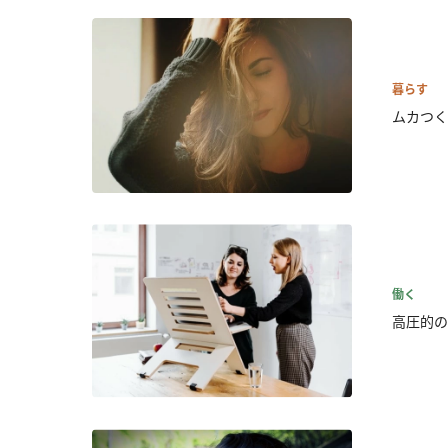
暮らす
ムカつく
働く
高圧的の