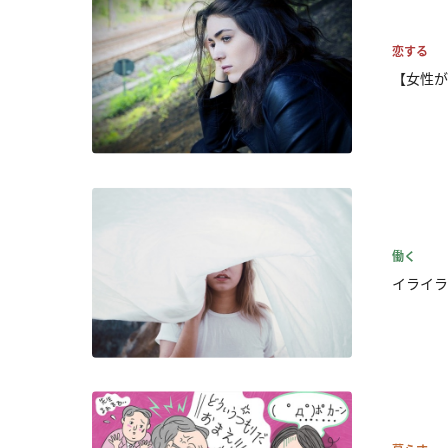
恋する
【女性が
働く
イライラ