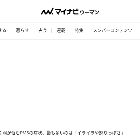
する
暮らす
占う
連載
特集
メンバーコンテンツ
割弱が悩むPMSの症状、最も多いのは「イライラや怒りっぽさ」