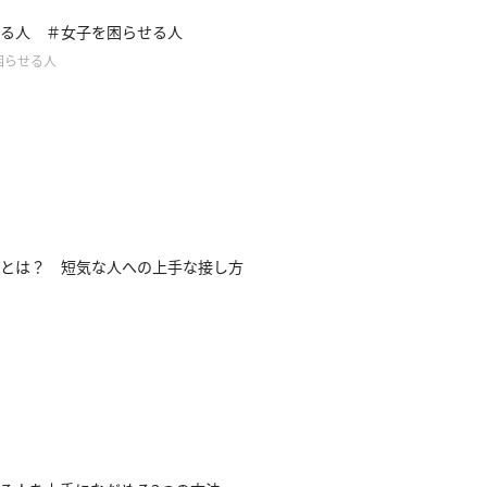
る人 ＃女子を困らせる人
困らせる人
とは？ 短気な人への上手な接し方