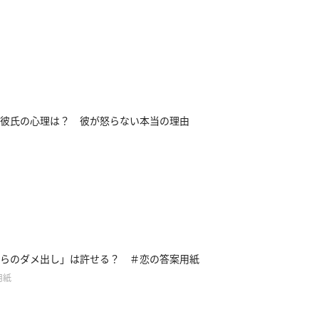
彼氏の心理は？ 彼が怒らない本当の理由
らのダメ出し」は許せる？ ＃恋の答案用紙
用紙