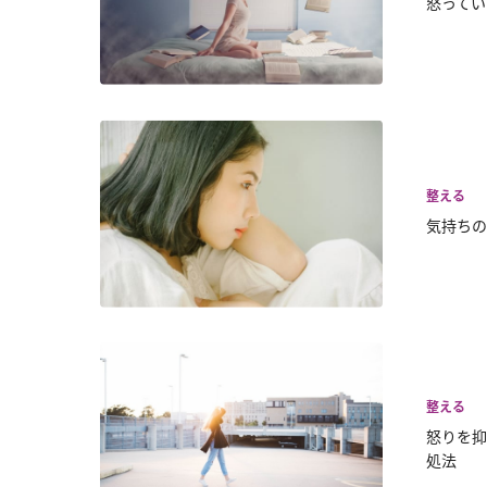
怒ってい
整える
気持ちの
整える
怒りを抑
処法