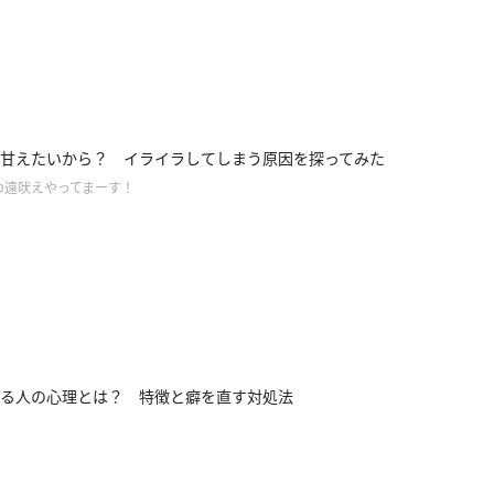
甘えたいから？ イライラしてしまう原因を探ってみた
の遠吠えやってまーす！
る人の心理とは？ 特徴と癖を直す対処法