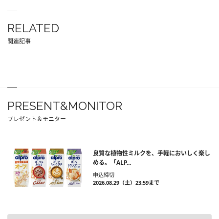
RELATED
関連記事
PRESENT&MONITOR
プレゼント＆モニター
良質な植物性ミルクを、手軽においしく楽し
める。「ALP...
申込締切
2026.08.29（土）23:59まで