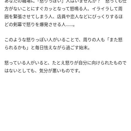
あなたの職場に「怒りっぽい」人はいませんか？ 怒っても仕
方がないことにすぐカッとなって怒鳴る人、イライラして周
囲を緊張させてしまう人、店員や恋人などにびっくりするほ
どの剣幕で怒りを爆発させる人……。
このような怒りっぽい人がいることで、周りの人も「また怒
られるかも」と毎日怯えながら過ごす始末。
怒っている人がいると、たとえ怒りが自分に向けられたもので
はないとしても、気分が悪いものです。