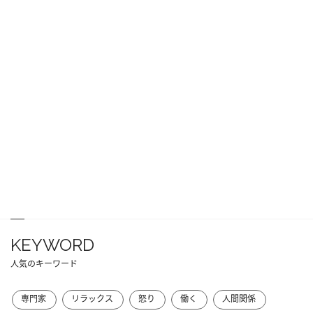
KEYWORD
人気のキーワード
専門家
リラックス
怒り
働く
人間関係