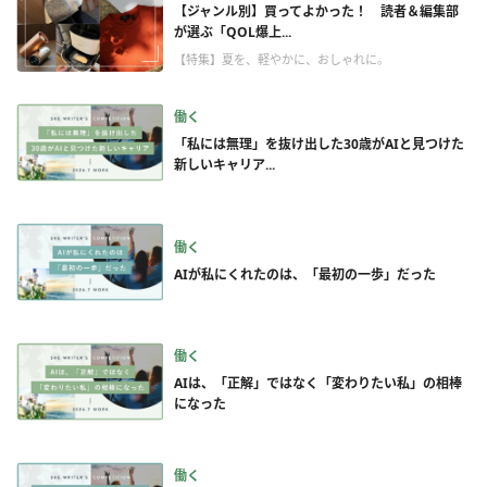
【ジャンル別】買ってよかった！ 読者＆編集部
が選ぶ「QOL爆上...
【特集】夏を、軽やかに、おしゃれに。
働く
「私には無理」を抜け出した30歳がAIと見つけた
新しいキャリア...
働く
AIが私にくれたのは、「最初の一歩」だった
働く
AIは、「正解」ではなく「変わりたい私」の相棒
になった
働く