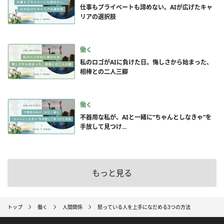
仕事もプライベートも諦めない。AIが広げたキャ
リアの選択肢
働く
私のロゴがAIに負けた日。悔しさから始まった、
相棒との二人三脚
働く
不器用な私が、AIと一緒に”ちゃんとしなきゃ”を
手放して見つけ...
もっと見る
トップ
働く
人間関係
怒っている人を上手になだめる3つの方法