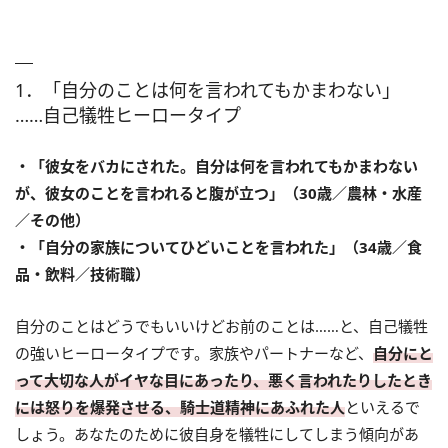
1．「自分のことは何を言われてもかまわない」
……自己犠牲ヒーロータイプ
・「彼女をバカにされた。自分は何を言われてもかまわない
が、彼女のことを言われると腹が立つ」（30歳／農林・水産
／その他）
・「自分の家族についてひどいことを言われた」（34歳／食
品・飲料／技術職）
自分のことはどうでもいいけどお前のことは……と、自己犠牲
の強いヒーロータイプです。家族やパートナーなど、
自分にと
って大切な人がイヤな目にあったり、悪く言われたりしたとき
には怒りを爆発させる、騎士道精神にあふれた人
といえるで
しょう。あなたのために彼自身を犠牲にしてしまう傾向があ