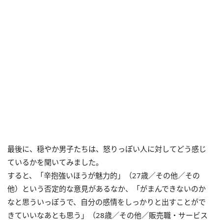
最後に、穏やか男子たちは、怒りっぽい人に対してどう感じ
ているかを聞いてみました。
すると、「辛抱強いほうが魅力的」（27歳／その他／その
他）という否定的な意見があるなか、「がまんできないのか
なと思ういっぽうで、自分の感情をしっかりと出すことがで
きていいなあとも思う」（28歳／その他／販売職・サービス