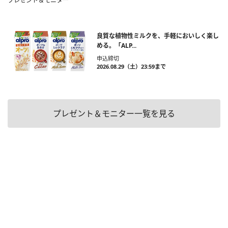
プレゼント＆モニター
良質な植物性ミルクを、手軽においしく楽し
める。「ALP...
申込締切
2026.08.29（土）23:59まで
プレゼント＆モニター一覧を見る