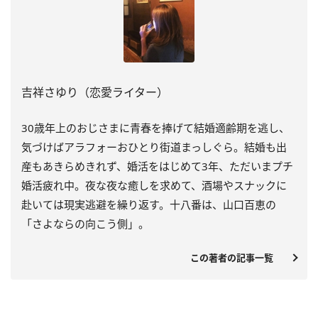
吉祥さゆり（恋愛ライター）
30歳年上のおじさまに青春を捧げて結婚適齢期を逃し、
気づけばアラフォーおひとり街道まっしぐら。結婚も出
産もあきらめきれず、婚活をはじめて3年、ただいまプチ
婚活疲れ中。夜な夜な癒しを求めて、酒場やスナックに
赴いては現実逃避を繰り返す。十八番は、山口百恵の
「さよならの向こう側」。
この著者の記事一覧