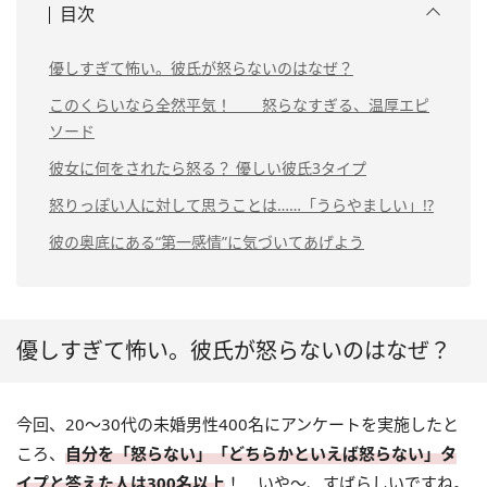
目次
優しすぎて怖い。彼氏が怒らないのはなぜ？
このくらいなら全然平気！ 怒らなすぎる、温厚エピ
ソード
彼女に何をされたら怒る？ 優しい彼氏3タイプ
怒りっぽい人に対して思うことは……「うらやましい」!?
彼の奥底にある“第一感情”に気づいてあげよう
優しすぎて怖い。彼氏が怒らないのはなぜ？
今回、20～30代の未婚男性400名にアンケートを実施したと
ころ、
自分を「怒らない」「どちらかといえば怒らない」タ
イプと答えた人は300名以上
！ いや～、すばらしいですね。