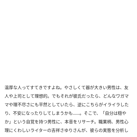
温厚な人ってすてきですよね。やさしくて器が大きい男性は、友
人や上司として理想的。でもそれが彼氏だったら、どんなワガマ
マや理不尽さにも平然としていたら、逆にこちらがイライラした
り、不安になったりしてしまうかも……。そこで、「自分は穏や
か」という自覚を持つ男性に、本音をリサーチ。職業柄、男性心
理にくわしいライターの吉祥さゆりさんが、彼らの実態を分析し