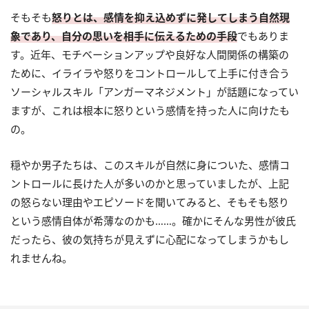
そもそも
怒りとは、感情を抑え込めずに発してしまう自然現
象であり、自分の思いを相手に伝えるための手段
でもありま
す。近年、モチベーションアップや良好な人間関係の構築の
ために、イライラや怒りをコントロールして上手に付き合う
ソーシャルスキル「アンガーマネジメント」が話題になってい
ますが、これは根本に怒りという感情を持った人に向けたも
の。
穏やか男子たちは、このスキルが自然に身についた、感情コ
ントロールに長けた人が多いのかと思っていましたが、上記
の怒らない理由やエピソードを聞いてみると、そもそも怒り
という感情自体が希薄なのかも……。確かにそんな男性が彼氏
だったら、彼の気持ちが見えずに心配になってしまうかもし
れませんね。