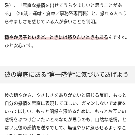
系）、「素直な感情を出せてうらやましいと思うことがあ
る」（26歳／運輸・倉庫／事務系専門職）と、怒れる人へう
らやましさを感じている人が多いことも判明。
穏やか男子といえど、ときには怒りたいときもある
んですね、
ひと安心です。
彼の奥底にある“第一感情”に気づいてあげよう
彼の穏やかさ、やさしさをありがたいと感じる反面、もっと
自分の感情を素直に表現してほしい、ガマンしないで本音を
いってほしい、もっと関係を深めるために、もっとお互いの
感情をぶつけ合いたいとあなたが思うのも、自然な感情。と
はいえ彼の感情を逆なでして、無理やりに怒らせるようなこ