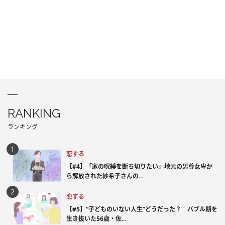
RANKING
ランキング
恋する
【#4】「家の呪縛を断ち切りたい」地元の男尊女卑か
ら解放された紗希子さんの...
恋する
【#5】“子どものいない人生”どうだった？ バブル期を
生き抜いた56歳・佐...