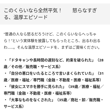
このくらいなら全然平気！ 怒らなすぎ
る、温厚エピソード
“普通の人なら怒るだろうけど、このくらいならへっちゃ
ら！”という実体験を披露してもらったところ、出るわ出る
わ……。そんな温厚エピソードを、まずはご賞味ください。
・「ドタキャンや長時間の遅刻など、約束を破られた」（28
歳／その他／販売職・サービス系）
・「自分の悪口をいたるところで言いまくられていた」（31
歳／医療・福祉／専門職（金融・不動産・医療・福祉系等）
・「彼女にスマホを勝手に見られた」（39歳／医療・福祉／
専門職（金融・不動産・医療・福祉系等）
・「大事なものをなくされた」（35歳／商社・卸／販売職・
サービス系）