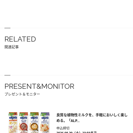
RELATED
関連記事
PRESENT&MONITOR
プレゼント＆モニター
良質な植物性ミルクを、手軽においしく楽し
める。「ALP...
申込締切
2026.08.29（土）23:59まで