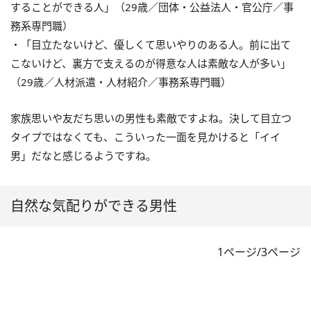
することができる人」（29歳／団体・公益法人・官公庁／事
務系専門職）
・「目立たないけど、優しくて思いやりのある人。前に出て
こないけど、裏方で支えるのが得意な人は素敵な人が多い」
（29歳／人材派遣・人材紹介／事務系専門職）
家族思いや友だち思いの男性も素敵ですよね。決して目立つ
タイプではなくても、こういった一面を見かけると「イイ
男」だなと感じるようですね。
自然な気配りができる男性
1ページ/3ページ