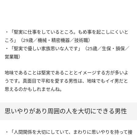
・「堅実に仕事をしているところ。もめ事を起こしにくいと
ころ」（29歳／機械・精密機器／技術職）
・「堅実で優しい家族思いな人です」（25歳／生保・損保／
営業職）
地味であることは堅実であることとイメージする方が多いよ
うです。真面目で平和を愛する男性は、地味でもイイ男だと
思えるのかもしれませんね。
思いやりがあり周囲の人を大切にできる男性
・「人間関係を大切にしていて、まわりに思いやりを持って接