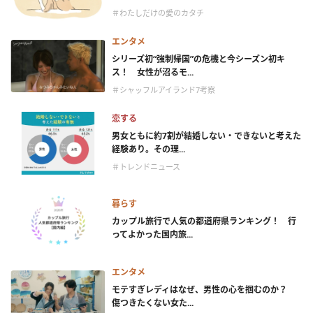
＃わたしだけの愛のカタチ
エンタメ
シリーズ初“強制帰国”の危機と今シーズン初キ
ス！ 女性が沼るモ...
＃シャッフルアイランド7考察
恋する
男女ともに約7割が結婚しない・できないと考えた
経験あり。その理...
＃トレンドニュース
暮らす
カップル旅行で人気の都道府県ランキング！ 行
ってよかった国内旅...
エンタメ
モテすぎレディはなぜ、男性の心を掴むのか？
傷つきたくない女た...