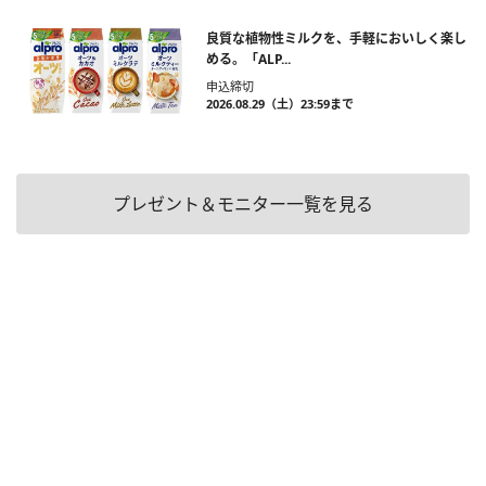
良質な植物性ミルクを、手軽においしく楽し
める。「ALP...
申込締切
2026.08.29（土）23:59まで
プレゼント＆モニター一覧を見る