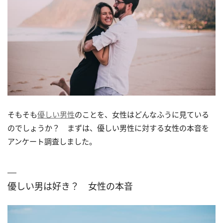
そもそも
優しい男性
のことを、女性はどんなふうに見ている
のでしょうか？ まずは、優しい男性に対する女性の本音を
アンケート調査しました。
優しい男は好き？ 女性の本音