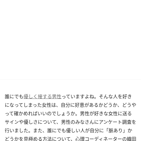
誰にでも
優しく接する男性
っていますよね。そんな人を好き
になってしまった女性は、自分に好意があるかどうか、どうや
って確かめればいいのでしょうか。男性が好きな女性に送る
サインや優しさについて、男性のみなさんにアンケート調査を
行いました。また、誰にでも優しい人が自分に「脈あり」か
どうかを見極める方法について、心理コーディネーターの織田