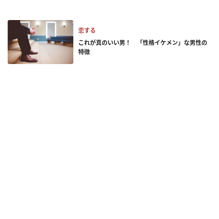
恋する
これが真のいい男！ 「性格イケメン」な男性の
特徴