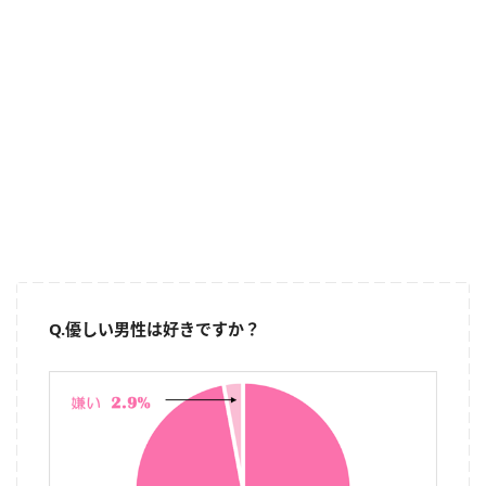
Q.
優しい男性は好きですか？