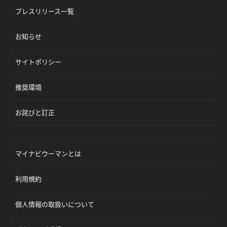
プレスリリース一覧
お知らせ
サイトポリシー
推奨環境
お詫びと訂正
マイナビウーマンとは
利用規約
個人情報の取扱いについて