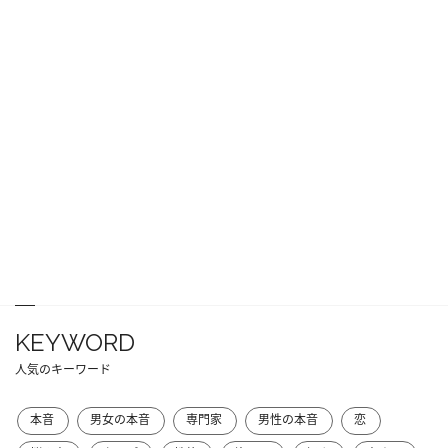
KEYWORD
人気のキーワード
本音
男女の本音
専門家
男性の本音
恋