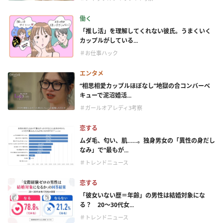
働く
「推し活」を理解してくれない彼氏。うまくいく
カップルがしている...
＃お仕事ハック
エンタメ
“相思相愛カップルほぼなし”地獄の合コンバーベ
キューで泥沼婚活...
＃ガールオアレディ3考察
恋する
ムダ毛、匂い、肌……。独身男女の「異性の身だし
なみ」で“最もが...
＃トレンドニュース
恋する
「彼女いない歴＝年齢」の男性は結婚対象にな
る？ 20〜30代女...
＃トレンドニュース