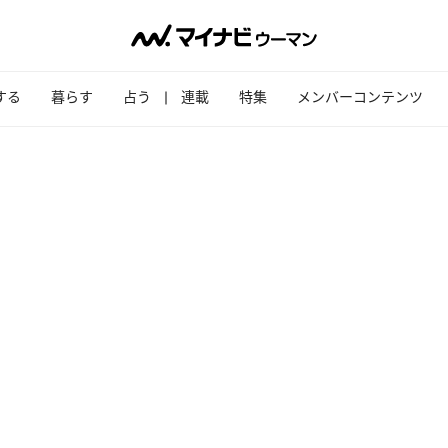
する
暮らす
占う
連載
特集
メンバーコンテンツ