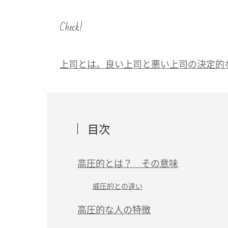
Check!
上司とは。良い上司と悪い上司の決定的
目次
高圧的とは？ その意味
威圧的との違い
高圧的な人の特徴