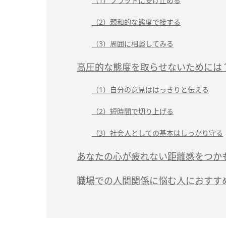
（1）フラットに受け止める
（2）親和的な態度で接する
（3）周囲に相談してみる
高圧的な態度を取らせないためには
（1）自分の意見ははっきりと伝える
（2）短時間で切り上げる
（3）社会人としての基本はしっかり守る
あなたの心が疲れない距離感をつか
職場での人間関係に悩む人におすす