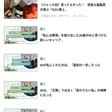
【ジャンル別】買ってよかった！ 読者＆編集部
が選ぶ「QOL爆上...
【特集】夏を、軽やかに、おしゃれに。
働く
「私には無理」を抜け出した30歳がAIと見つけた
新しいキャリア...
働く
AIが私にくれたのは、「最初の一歩」だった
働く
AIは、「正解」ではなく「変わりたい私」の相棒
になった
働く