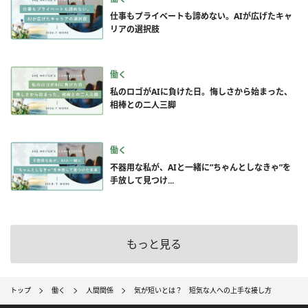
仕事もプライベートも諦めない。AIが広げたキャ
リアの選択肢
働く
私のロゴがAIに負けた日。悔しさから始まった、
相棒との二人三脚
働く
不器用な私が、AIと一緒に”ちゃんとしなきゃ”を
手放して見つけ...
もっと見る
トップ
働く
人間関係
気が短いとは？ 短気な人への上手な接し方