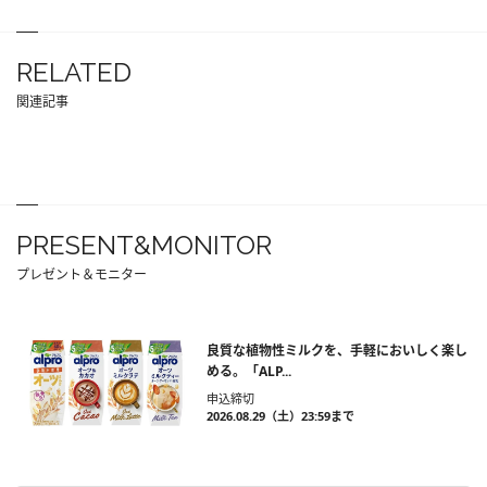
RELATED
関連記事
PRESENT&MONITOR
プレゼント＆モニター
良質な植物性ミルクを、手軽においしく楽し
める。「ALP...
申込締切
2026.08.29（土）23:59まで