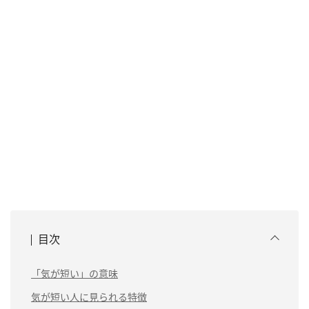
目次
「気が短い」の意味
気が短い人に見られる特徴