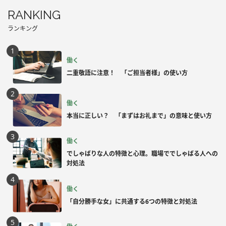
RANKING
ランキング
働く
二重敬語に注意！ 「ご担当者様」の使い方
働く
本当に正しい？ 「まずはお礼まで」の意味と使い方
働く
でしゃばりな人の特徴と心理。職場ででしゃばる人への
対処法
働く
「自分勝手な女」に共通する6つの特徴と対処法