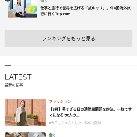
働く
仕事と旅行で世界を広げる「旅キャリ」。年4回海外旅
行に行くTrip.com...
ランキングをもっと見る
LATEST
最新の記事
ファッション
【8月】暑すぎる日の通勤服問題を解決。一枚でサ
マになる“大人の...
#今日もちゃんとしたい私の通勤服
働く