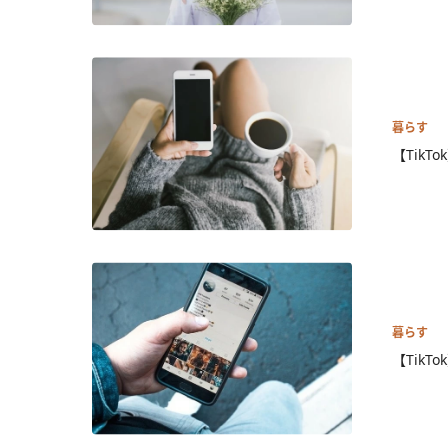
暮らす
【Tik
暮らす
【Tik