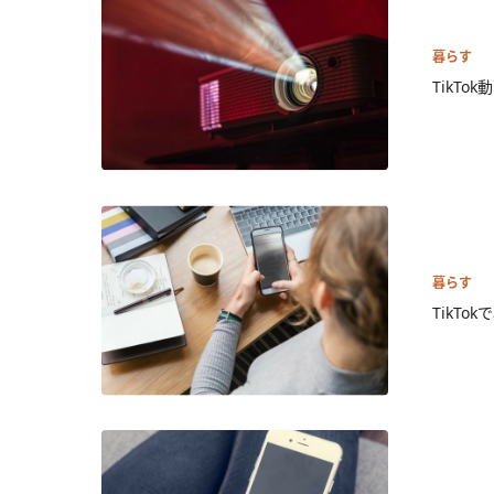
暮らす
TikT
暮らす
TikT