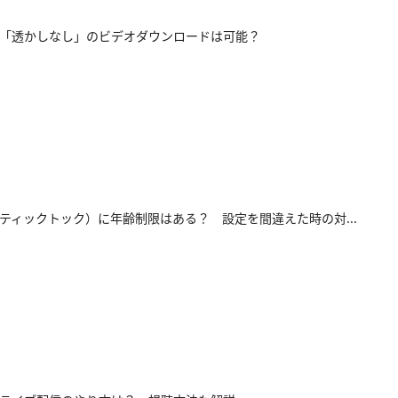
okで「透かしなし」のビデオダウンロードは可能？
ok（ティックトック）に年齢制限はある？ 設定を間違えた時の対...