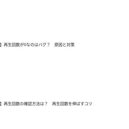
Tok】再生回数が0なのはバグ？ 原因と対策
Tok】再生回数の確認方法は？ 再生回数を伸ばすコツ