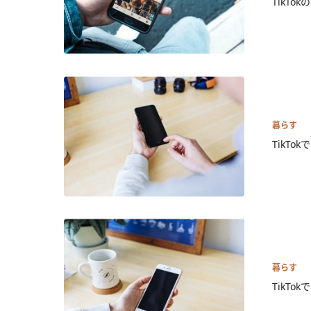
TikT
暮らす
TikT
暮らす
TikT