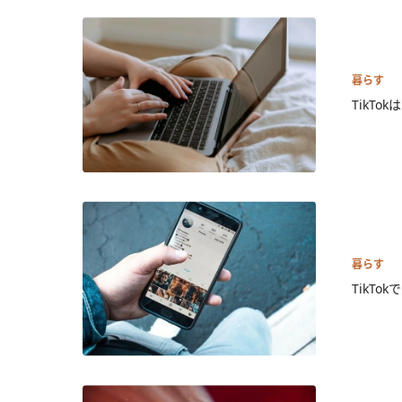
暮らす
TikT
暮らす
TikT