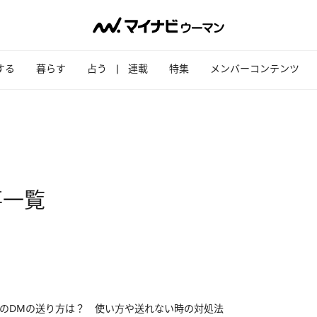
する
暮らす
占う
連載
特集
メンバーコンテンツ
事一覧
okでのDMの送り方は？ 使い方や送れない時の対処法