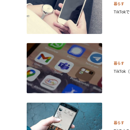
暮らす
TikT
暮らす
TikT
暮らす