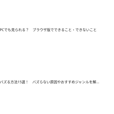
okはPCでも見られる？ ブラウザ版でできること・できないこと
okでバズる方法15選！ バズらない原因やおすすめジャンルを解...