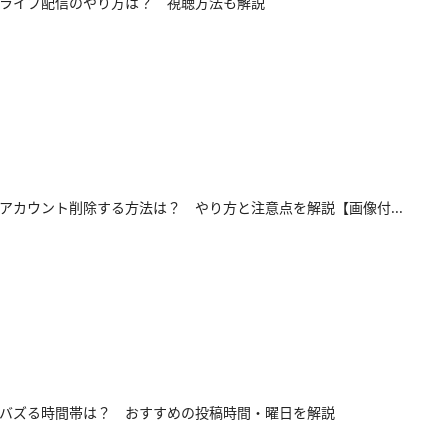
okのライブ配信のやり方は？ 視聴方法も解説
okでアカウント削除する方法は？ やり方と注意点を解説【画像付...
okでバズる時間帯は？ おすすめの投稿時間・曜日を解説