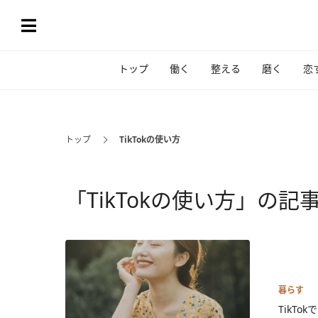
トップ
働く
整える
磨く
恋
トップ
TikTokの使い方
「TikTokの使い方」の記
暮らす
TikT