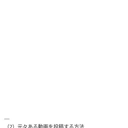
（2）元々ある動画を投稿する方法