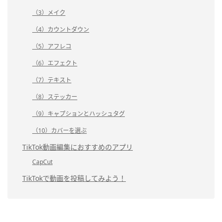
（3）メイク
（4）カウントダウン
（5）アフレコ
（6）エフェクト
（7）テキスト
（8）ステッカー
（9）キャプションとハッシュタグ
（10）カバーを選ぶ
TikTok動画編集におすすめのアプリ
CapCut
TikTokで動画を投稿してみよう！