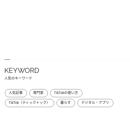
KEYWORD
人気のキーワード
人気記事
専門家
TikTokの使い方
TikTok（ティックトック）
暮らす
デジタル・アプリ