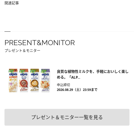
関連記事
PRESENT&MONITOR
プレゼント＆モニター
良質な植物性ミルクを、手軽においしく楽し
める。「ALP...
申込締切
2026.08.29（土）23:59まで
プレゼント＆モニター一覧を見る