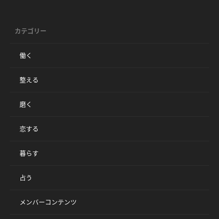
カテゴリー
働く
整える
磨く
恋する
暮らす
占う
メンバーコンテンツ