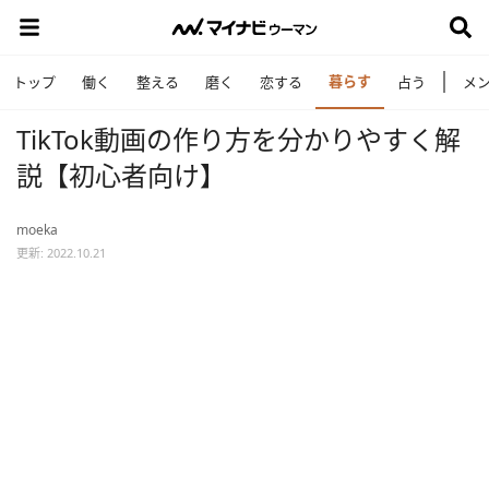
暮らす
トップ
働く
整える
磨く
恋する
占う
メ
TikTok動画の作り方を分かりやすく解
説【初心者向け】
moeka
更新: 2022.10.21