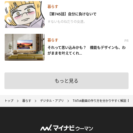
暮らす
【第745話】自分に負けないで
＃ないものねだりの女達。
暮らす
PR
それって思い込みかも？ 機能もデザインも、わ
がままを叶えてくれ...
もっと見る
トップ
暮らす
デジタル・アプリ
TikTok動画の作り方を分かりやすく解説【