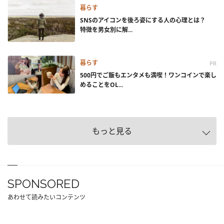
暮らす
SNSのアイコンを後ろ姿にする人の心理とは？
特徴を男女別に解...
暮らす
PR
500円でご飯もエンタメも満喫！ワンコインで楽し
めることをOL...
もっと見る
SPONSORED
あわせて読みたいコンテンツ