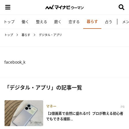
暮らす
トップ
働く
整える
磨く
恋する
占う
メ
トップ
暮らす
デジタル・アプリ
facebook_k
「デジタル・アプリ」の記事一覧
マネー
PR
【2億画素で自然に盛れる!?】プロが教える初心者
でもできる撮影...