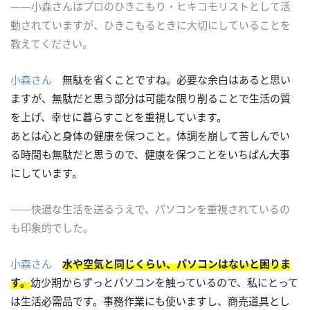
――小森さんはプロのひきこもり・ヒキコモリストとして活
動されていますが、ひきこもるときに大切にしていることを
教えてください。
小森さん
無駄を省くことですね。必要な余白はあると思い
ますが、無駄だと思う部分は可能な限り削ることで生活の質
を上げ、幸せに暮らすことを重視しています。
あとは心と身体の健康を保つこと。体調を崩して苦しんでい
る時間も無駄だと思うので、健康を保つことをいちばん大事
にしています。
――快適な生活を送るうえで、パソコンを重視されているの
も印象的でした。
小森さん
水や空気と同じくらい、パソコンはないと困りま
す。
幼少期からずっとパソコンを触っているので、私にとって
は生活必需品です。事務作業にも使いますし、商売道具とし