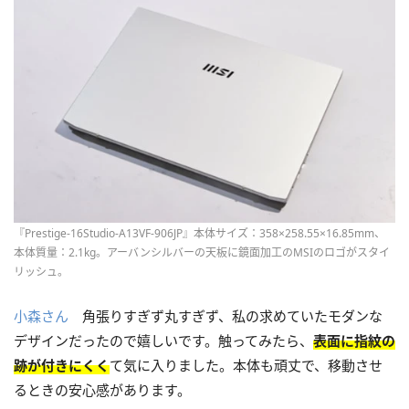
『Prestige-16Studio-A13VF-906JP』本体サイズ：358×258.55×16.85mm、
本体質量：2.1kg。アーバンシルバーの天板に鏡面加工のMSIのロゴがスタイ
リッシュ。
小森さん
角張りすぎず丸すぎず、私の求めていたモダンな
デザインだったので嬉しいです。触ってみたら、
表面に指紋の
跡が付きにくく
て気に入りました。本体も頑丈で、移動させ
るときの安心感があります。