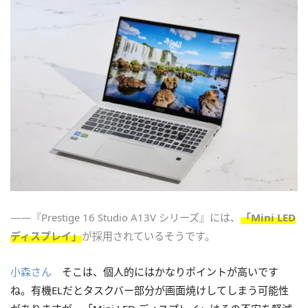
――『Prestige 16 Studio A13V シリーズ』には、
「Mini LED
ディスプレイ」
が採用されているそうです。
小森さん
そこは、個人的にはかなりポイントが高いです
ね。有機ELだとタスクバー部分が画面焼けしてしまう可能性