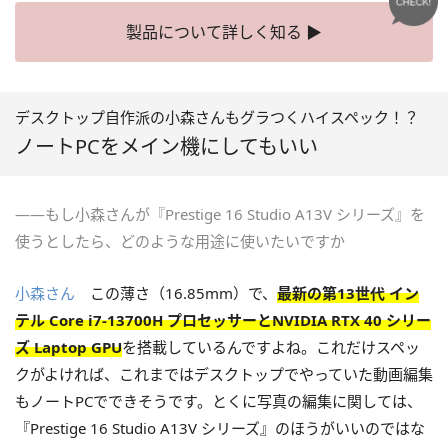
製品について詳しく知る ▶
デスクトップ自作派の小森さんもグラつくハイスペック！？
ノートPCをメイン機にしてもいい
――もし小森さんが『Prestige 16 Studio A13V シリーズ』を
使うとしたら、どのような用途に使いたいですか
小森さん
この薄さ（16.85mm）で、
最新の第13世代 イン
テル Core i7-13700H プロセッサーとNVIDIA RTX 40 シリー
ズ Laptop GPU
を搭載しているんですよね。これだけスペッ
クがよければ、これまではデスクトップでやっていた動画編集
もノートPCでできそうです。とくに写真の編集に関しては、
『Prestige 16 Studio A13V シリーズ』のほうがいいのではな