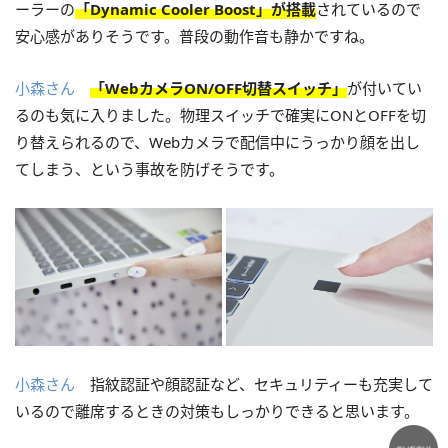
ーラーの
「Dynamic Cooler Boost」が搭載
されているので
安心感がありそうです。普段の動作音も静かですね。
小森さん
「WebカメラON/OFF切替スイッチ」
が付いてい
るのも気に入りました。物理スイッチで確実にONとOFFを切
り替えられるので、Webカメラで配信中にうっかり顔を出し
てしまう、という事故を防げそうです。
小森さん
指紋認証や顔認証など、セキュリティーも充実して
いるので離席するときの対策もしっかりできると思います。