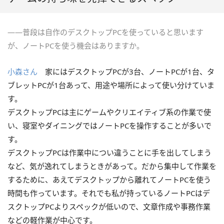
――普段は自作のデスクトップPCを使っていると思います
が、ノートPCを使う機会はありますか。
小森さん
家にはデスクトップPCが3台、ノートPCが1台、タ
ブレットPCが1台あって、用途や場所によって使い分けていま
す。
デスクトップPCは主にゲームやクリエイティブ系の作業で使
い、寝室やダイニングではノートPCを操作することが多いで
す。
デスクトップPCは作業中につい違うことに手を出してしまう
など、気が逸れてしまうときがあって。だから集中して作業を
するために、あえてデスクトップから離れてノートPCを使う
時間も作っています。それでも私が持っているノートPCはデ
スクトップPCよりスペックが低いので、文章作成や事務作業
などの軽作業が中心です。