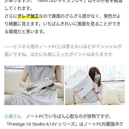
がありますが、「Mini LED ディスプレイ」はその不安を軽減
してくれます。
さらに
グレア加工
なので画面のざらざら感がなく、発色がよ
り綺麗に見えます。いちばんきれいに画面を見ることができ
る環境だと思います。
――ビジネス用のノートPCとは思えないほどポテンシャルが
高いですね。ほかにも気に入ったポイントはありますか
小森さん
ノートPCでいちばん心配なのが排熱ですが、
『Prestige 16 Studio A13V シリーズ』はノートPC内蔵強冷ク