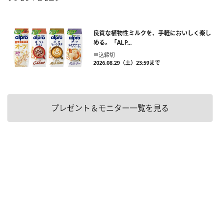
良質な植物性ミルクを、手軽においしく楽し
める。「ALP...
申込締切
2026.08.29（土）23:59まで
プレゼント＆モニター一覧を見る