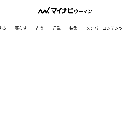
する
暮らす
占う
連載
特集
メンバーコンテンツ