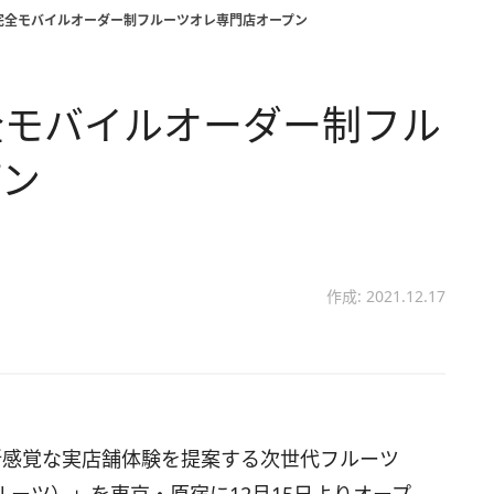
完全モバイルオーダー制フルーツオレ専門店オープン
全モバイルオーダー制フル
プン
作成: 2021.12.17
で、新感覚な実店舗体験を提案する次世代フルーツ