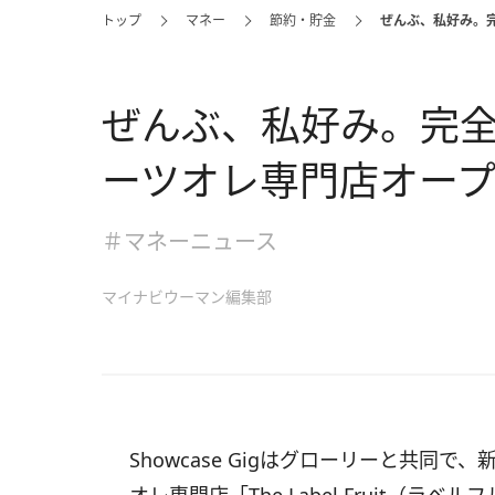
トップ
マネー
節約・貯金
ぜんぶ、私好み。
ぜんぶ、私好み。完
ーツオレ専門店オー
＃マネーニュース
マイナビウーマン編集部
Showcase Gigはグローリーと共同