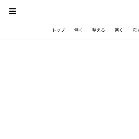
トップ
働く
整える
磨く
恋