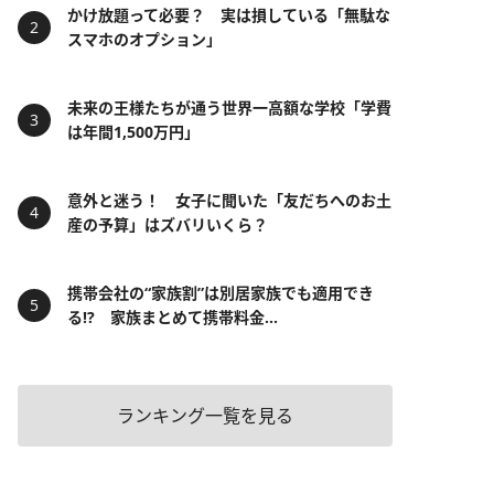
かけ放題って必要？ 実は損している「無駄な
スマホのオプション」
未来の王様たちが通う世界一高額な学校「学費
は年間1,500万円」
意外と迷う！ 女子に聞いた「友だちへのお土
産の予算」はズバリいくら？
携帯会社の“家族割”は別居家族でも適用でき
る!? 家族まとめて携帯料金...
ランキング一覧を見る