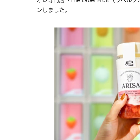
オレ専門店「The Label Fruit（ラ
ンしました。