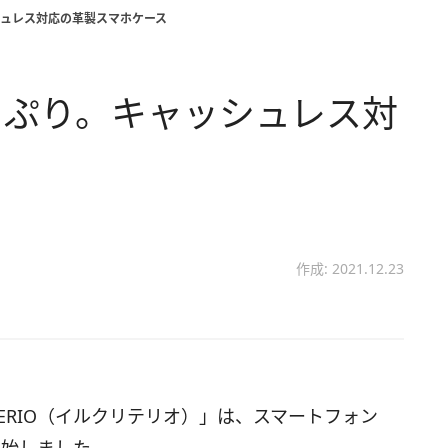
ュレス対応の革製スマホケース
っぷり。キャッシュレス対
ス
作成: 2021.12.23
TERIO（イルクリテリオ）」は、スマートフォン