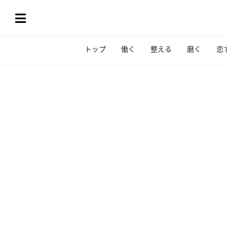
トップ
働く
整える
磨く
恋