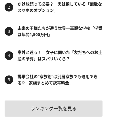
かけ放題って必要？ 実は損している「無駄な
スマホのオプション」
未来の王様たちが通う世界一高額な学校「学費
は年間1,500万円」
意外と迷う！ 女子に聞いた「友だちへのお土
産の予算」はズバリいくら？
携帯会社の“家族割”は別居家族でも適用でき
る!? 家族まとめて携帯料金...
ランキング一覧を見る