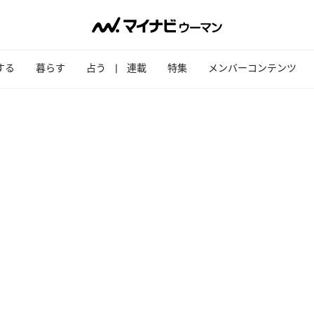
する
暮らす
占う
連載
特集
メンバーコンテンツ