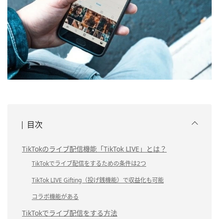
目次
TikTokのライブ配信機能「TikTok LIVE」とは？
TikTokでライブ配信をするための条件は2つ
TikTok LIVE Gifting（投げ銭機能）で収益化も可能
コラボ機能がある
TikTokでライブ配信をする方法