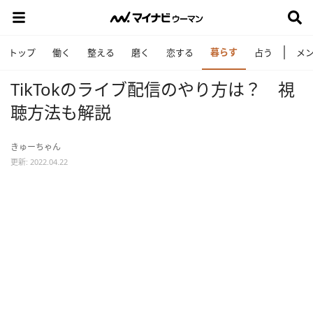
暮らす
トップ
働く
整える
磨く
恋する
占う
メ
TikTokのライブ配信のやり方は？ 視
聴方法も解説
きゅーちゃん
更新: 2022.04.22