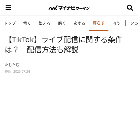
暮らす
トップ
働く
整える
磨く
恋する
占う
メ
【TikTok】ライブ配信に関する条件
は？ 配信方法も解説
たむたむ
更新: 2023.07.24