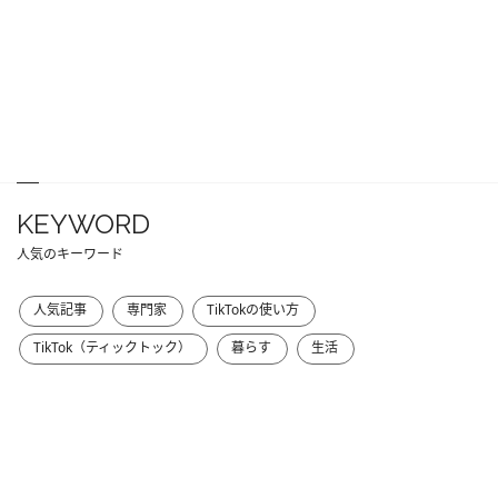
KEYWORD
人気のキーワード
人気記事
専門家
TikTokの使い方
TikTok（ティックトック）
暮らす
生活