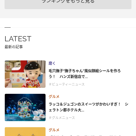
ランキングをもっと見る
LATEST
最新の記事
磨く
毛穴撫子“撫子ちゃん”風似顔絵シールを作ろ
う！ ハンズ新宿店で...
＃ビューティーニュース
グルメ
ラッコ＆ジュゴンのスイーツがかわいすぎ！ シ
ェラトン都ホテル大...
＃グルメニュース
グルメ