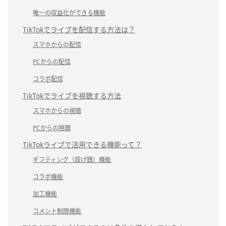
唯一の収益化ができる機能
TikTokでライブを配信する方法は？
スマホからの配信
PCからの配信
コラボ配信
TikTokでライブを視聴する方法
スマホからの視聴
PCからの視聴
TikTokライブで活用できる機能って？
ギフティング（投げ銭）機能
コラボ機能
加工機能
コメント制限機能