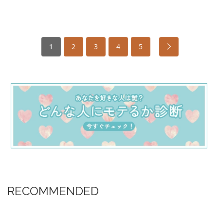
1
2
3
4
5
RECOMMENDED