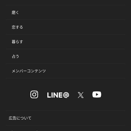
磨く
恋する
暮らす
占う
メンバーコンテンツ
広告について