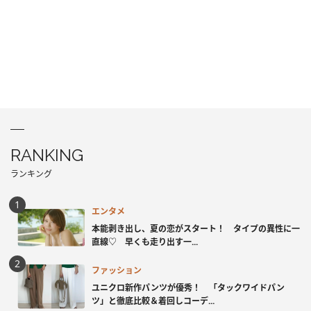
RANKING
ランキング
エンタメ
本能剥き出し、夏の恋がスタート！ タイプの異性に一
直線♡ 早くも走り出す一...
ファッション
ユニクロ新作パンツが優秀！ 「タックワイドパン
ツ」と徹底比較＆着回しコーデ...