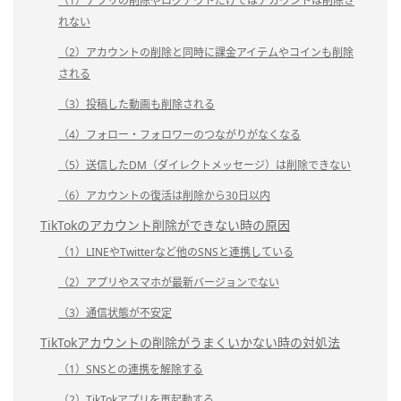
（1）アプリの削除やログアウトだけではアカウントは削除さ
れない
（2）アカウントの削除と同時に課金アイテムやコインも削除
される
（3）投稿した動画も削除される
（4）フォロー・フォロワーのつながりがなくなる
（5）送信したDM（ダイレクトメッセージ）は削除できない
（6）アカウントの復活は削除から30日以内
TikTokのアカウント削除ができない時の原因
（1）LINEやTwitterなど他のSNSと連携している
（2）アプリやスマホが最新バージョンでない
（3）通信状態が不安定
TikTokアカウントの削除がうまくいかない時の対処法
（1）SNSとの連携を解除する
（2）TikTokアプリを再起動する