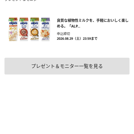
良質な植物性ミルクを、手軽においしく楽し
める。「ALP...
申込締切
2026.08.29（土）23:59まで
プレゼント＆モニター一覧を見る