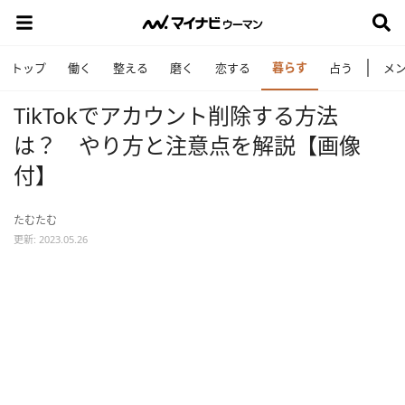
暮らす
トップ
働く
整える
磨く
恋する
占う
メ
TikTokでアカウント削除する方法
は？ やり方と注意点を解説【画像
付】
たむたむ
更新: 2023.05.26