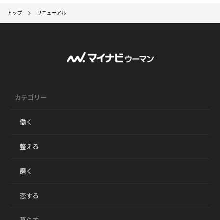
トップ
リニューアル
カテゴリー
働く
整える
磨く
恋する
暮らす