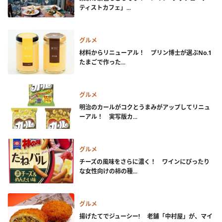
ティストカフェ」...
グルメ
材料からリニューアル！ プリン博士が選ぶNo.1
たまごで作った...
グルメ
明治のカールがコクとうまみがアップしてリニュ
ーアル！ 実写版カ...
グルメ
チーズの風味をさらに濃く！ ワインにぴったり
な女性向けの柿の種...
グルメ
揚げたてでジューシー! 老舗「中村屋」が、マイ