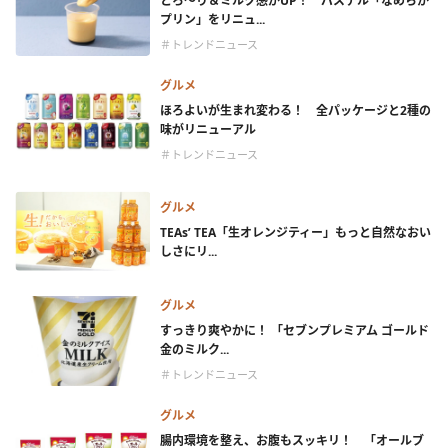
とろ～り＆ミルク感がUP！ パステル「なめらか
プリン」をリニュ...
＃トレンドニュース
グルメ
ほろよいが生まれ変わる！ 全パッケージと2種の
味がリニューアル
＃トレンドニュース
グルメ
TEAs’ TEA「生オレンジティー」もっと自然なおい
しさにリ...
グルメ
すっきり爽やかに！ 「セブンプレミアム ゴールド
金のミルク...
＃トレンドニュース
グルメ
腸内環境を整え、お腹もスッキリ！ 「オールブ