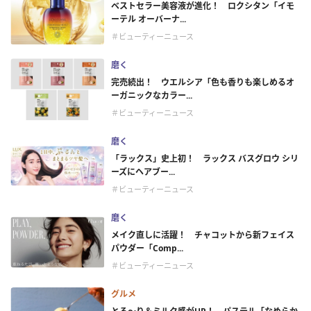
ベストセラー美容液が進化！ ロクシタン「イモ
ーテル オーバーナ...
＃ビューティーニュース
磨く
完売続出！ ウエルシア「色も香りも楽しめるオ
ーガニックなカラー...
＃ビューティーニュース
磨く
「ラックス」史上初！ ラックス バスグロウ シリ
ーズにヘアブー...
＃ビューティーニュース
磨く
メイク直しに活躍！ チャコットから新フェイス
パウダー「Comp...
＃ビューティーニュース
グルメ