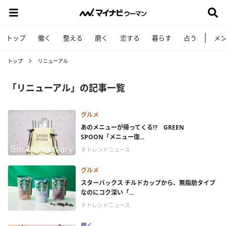
トップ
働く
整える
磨く
恋する
暮らす
占う
メ
トップ
リニューアル
「リニューアル」の記事一覧
グルメ
あのメニューが帰ってくる⁉ GREEN
SPOON「メニュー復...
＃トレンドニュース
グルメ
スターバックス チルドカップから、無脂肪タイプ
なのにコク深い「...
＃トレンドニュース
磨く