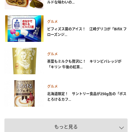
ルドな味わいの...
グルメ
ビフィズス菌のアイス！ 江崎グリコが「BifiX フ
ローズンジ...
グルメ
茶葉もミルクも贅沢に！ キリンビバレッジが
「キリン 午後の紅茶...
グルメ
北海道限定！ サントリー食品が250g缶の「ボス
とろけるカフ...
もっと見る