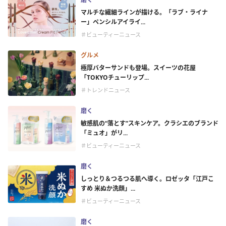
マルチな繊細ラインが描ける。「ラブ・ライナ
ー」ペンシルアイライ...
＃ビューティーニュース
グルメ
極厚バターサンドも登場。スイーツの花屋
「TOKYOチューリップ...
＃トレンドニュース
磨く
敏感肌の“落とす”スキンケア。クラシエのブランド
「ミュオ」がリ...
＃ビューティーニュース
磨く
しっとり＆つるつる肌へ導く。ロゼッタ「江戸こ
すめ 米ぬか洗顔」...
＃ビューティーニュース
磨く