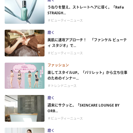
うねりを整え、ストレートヘアに導く。「ReFa
STRAIGH...
＃ビューティーニュース
磨く
美肌に速攻アプロ一チ！ 「ファンケル ビューテ
ィ スタジオ」で...
＃ビューティーニュース
ファッション
楽してスタイルUP。「バリレット」から立ち仕事
のためのインナー...
＃トレンドニュース
磨く
週末にサクッと。「SKINCARE LOUNGE BY
ORB...
＃ビューティーニュース
磨く