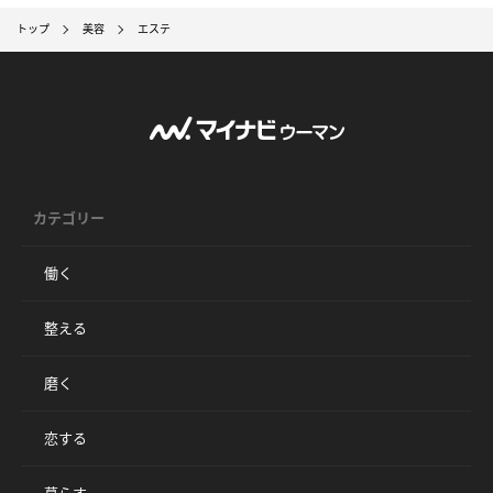
トップ
美容
エステ
カテゴリー
働く
整える
磨く
恋する
暮らす