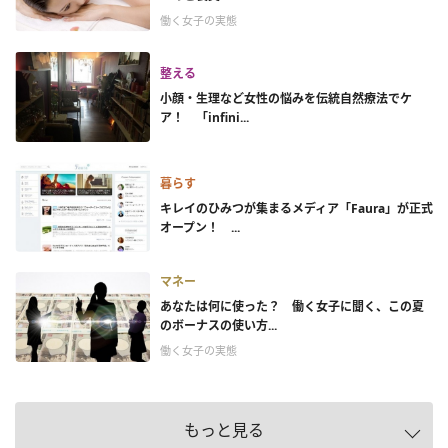
働く女子の実態
整える
小顔・生理など女性の悩みを伝統自然療法でケ
ア！ 「infini...
暮らす
キレイのひみつが集まるメディア「Faura」が正式
オープン！ ...
マネー
あなたは何に使った？ 働く女子に聞く、この夏
のボーナスの使い方...
働く女子の実態
もっと見る