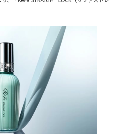
ReFa STRAIGHT LOCK（リファストレ