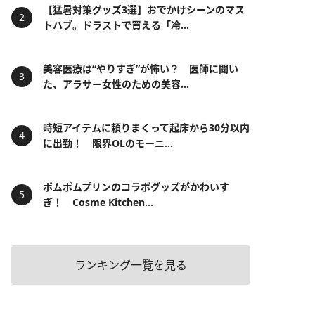
【猛暑対策グッズ3選】おでかけシーンのマス
トハブ。ドラストで買える「冷...
美容医療は“やりすぎ”が怖い？ 医師に聞い
た、アラサー女性のための美容...
時短アイテムに頼りまくって起床から30分以内
に出勤！ 限界OLのモーニ...
ポムポムプリンのコラボグッズがかわいす
ぎ！ Cosme Kitchen...
ランキング一覧を見る