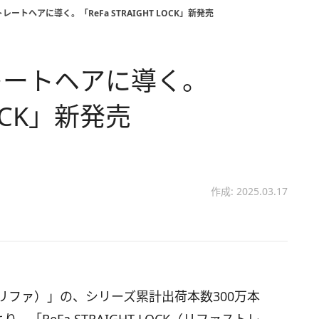
ートヘアに導く。「ReFa STRAIGHT LOCK」新発売
レートヘアに導く。
LOCK」新発売
作成: 2025.03.17
a（リファ）」の、シリーズ累計出荷本数300万本