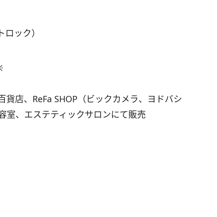
レートロック）
※
貨店、ReFa SHOP（ビックカメラ、ヨドバシ
の美容室、エステティックサロンにて販売