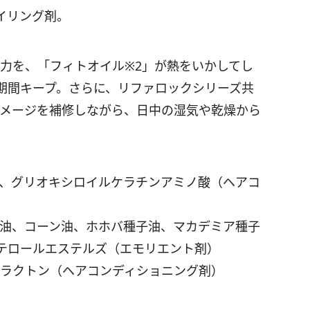
イリング剤。
の力を、「フィトオイル※2」が熱をいかしてし
期間キープ。さらに、リファロックシリーズ共
ダメージを補修しながら、日中の湿気や乾燥から
ン、グリオキシロイルケラチンアミノ酸（ヘアコ
ズ油、コーン油、ホホバ種子油、マカデミア種子
テロールエステルズ（エモリエント剤）
コサラクトン（ヘアコンディショニング剤）