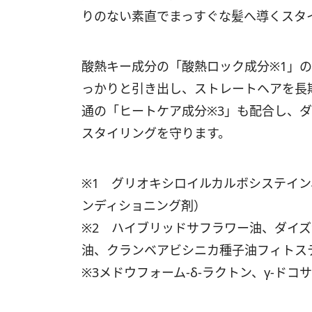
りのない素直でまっすぐな髪へ導くスタ
酸熱キー成分の「酸熱ロック成分※1」
っかりと引き出し、ストレートヘアを長
通の「ヒートケア成分※3」も配合し、
スタイリングを守ります。
※1 グリオキシロイルカルボシステイ
ンディショニング剤）
※2 ハイブリッドサフラワー油、ダイ
油、クランベアビシニカ種子油フィトス
※3メドウフォーム-δ-ラクトン、γ-ド