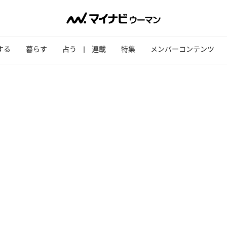
する
暮らす
占う
連載
特集
メンバーコンテンツ