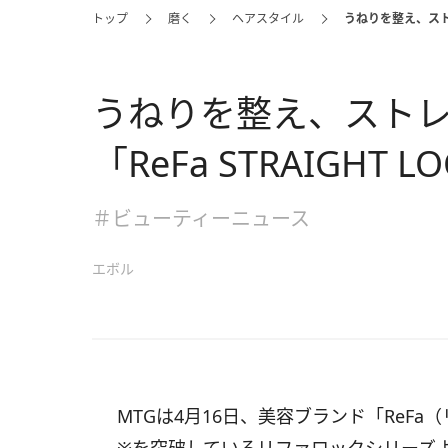
トップ
磨く
ヘアスタイル
うねりを整え、ストレ
うねりを整え、スト
「ReFa STRAIGHT 
＃ビューティーニュース
エボル
MTGは4月16日、美容ブランド「ReF