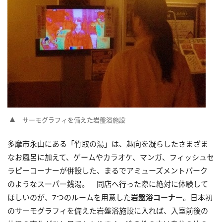
サーモグラフィを備えた岩盤浴施設
多摩市永山にある「竹取の湯」は、趣向を凝らしたさまざま
なお風呂に加えて、ゲームやカラオケ、マンガ、フィッシュセ
ラピーコーナーが併設した、まるでアミューズメントパーク
のようなスーパー銭湯。 同店へ行った際に絶対に体験して
ほしいのが、7つのルームを用意した
岩盤浴コーナー
。日本初
のサーモグラフィを備えた岩盤浴施設に入れば、入室前後の