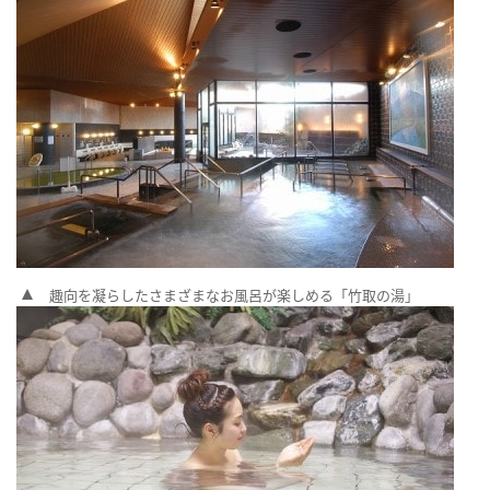
趣向を凝らしたさまざまなお風呂が楽しめる「竹取の湯」