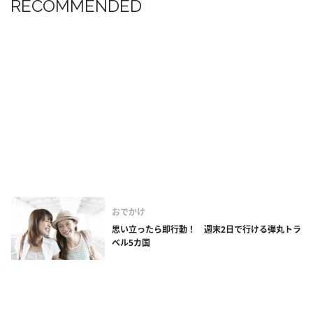
RECOMMENDED
おでかけ
思い立ったら即行動！ 週末2日で行ける弾丸トラ
ベル5カ国