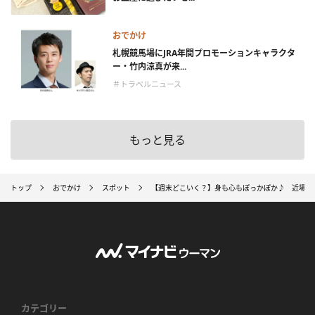
おでかけ
札幌競馬場にJRA年間プロモーションキャラクタ
ー・竹内涼真が来...
＃トラベルニュース
もっと見る
トップ
おでかけ
スポット
【週末どこいく？】身も心もぽっかぽか♪ 近場で
カテゴリー