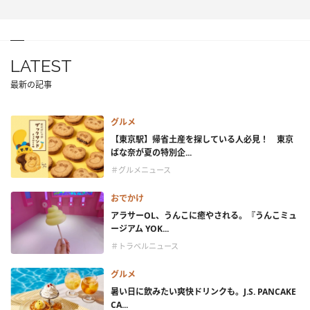
LATEST
最新の記事
グルメ
【東京駅】帰省土産を探している人必見！ 東京
ばな奈が夏の特別企...
＃グルメニュース
おでかけ
アラサーOL、うんこに癒やされる。『うんこミュ
ージアム YOK...
＃トラベルニュース
グルメ
暑い日に飲みたい爽快ドリンクも。J.S. PANCAKE
CA...