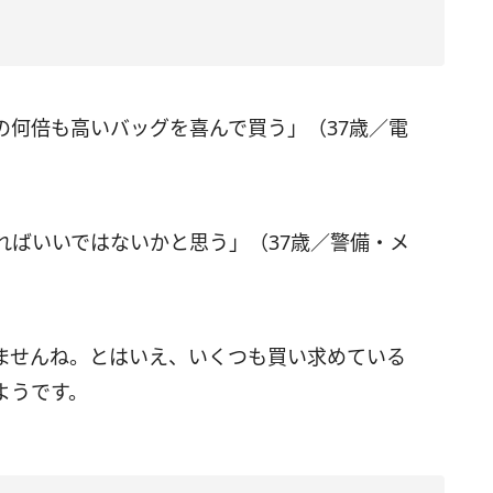
の何倍も高いバッグを喜んで買う」（37歳／電
ればいいではないかと思う」（37歳／警備・メ
ませんね。とはいえ、いくつも買い求めている
ようです。