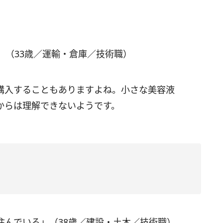
」（33歳／運輸・倉庫／技術職）
購入することもありますよね。小さな美容液
からは理解できないようです。
住んでいる」（38歳／建設・土木／技術職）