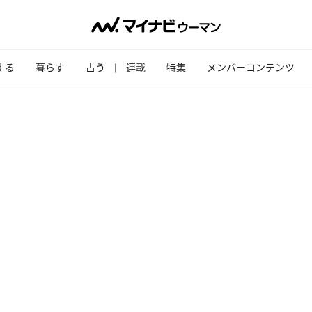
する
暮らす
占う
連載
特集
メンバーコンテンツ