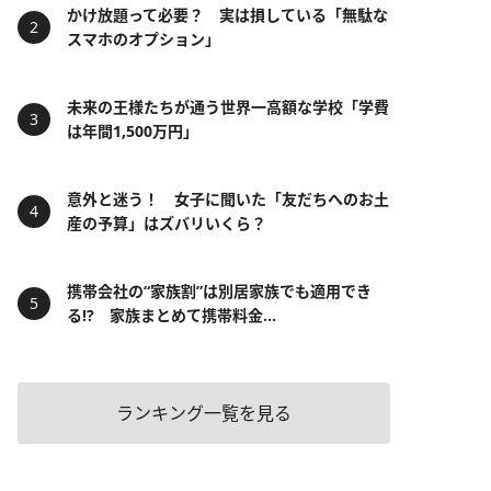
かけ放題って必要？ 実は損している「無駄な
スマホのオプション」
未来の王様たちが通う世界一高額な学校「学費
は年間1,500万円」
意外と迷う！ 女子に聞いた「友だちへのお土
産の予算」はズバリいくら？
携帯会社の“家族割”は別居家族でも適用でき
る!? 家族まとめて携帯料金...
ランキング一覧を見る