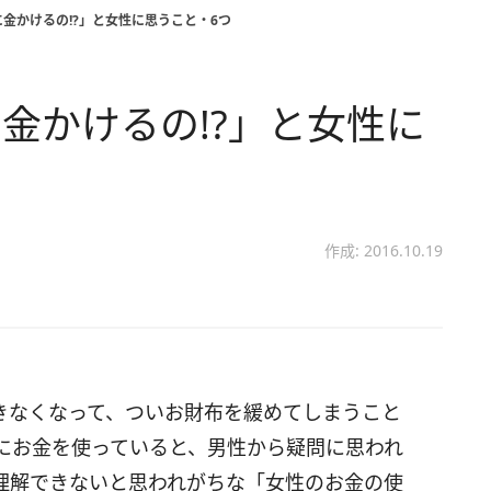
金かけるの!?」と女性に思うこと・6つ
金かけるの!?」と女性に
作成: 2016.10.19
きなくなって、ついお財布を緩めてしまうこと
にお金を使っていると、男性から疑問に思われ
理解できないと思われがちな「女性のお金の使