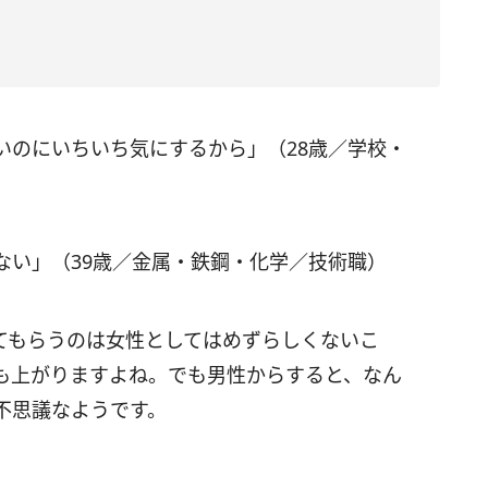
いのにいちいち気にするから」（28歳／学校・
ない」（39歳／金属・鉄鋼・化学／技術職）
てもらうのは女性としてはめずらしくないこ
も上がりますよね。でも男性からすると、なん
不思議なようです。