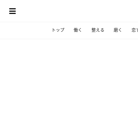
トップ
働く
整える
磨く
恋