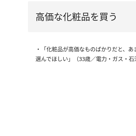
高価な化粧品を買う
・「化粧品が高価なものばかりだと、あ
選んでほしい」（33歳／電力・ガス・