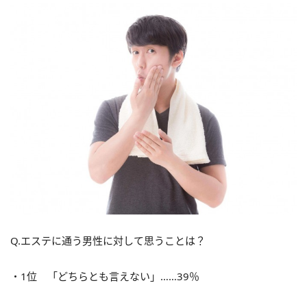
Q.エステに通う男性に対して思うことは？
・1位 「どちらとも言えない」……39％