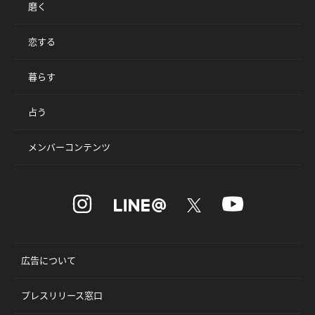
磨く
恋する
暮らす
占う
メンバーコンテンツ
広告について
プレスリリース窓口