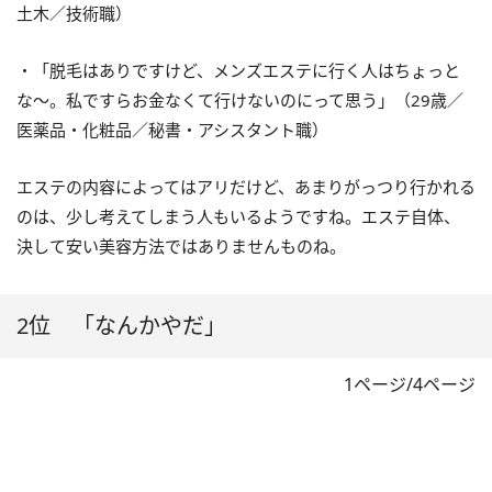
土木／技術職）
・「脱毛はありですけど、メンズエステに行く人はちょっと
な～。私ですらお金なくて行けないのにって思う」（29歳／
医薬品・化粧品／秘書・アシスタント職）
エステの内容によってはアリだけど、あまりがっつり行かれる
のは、少し考えてしまう人もいるようですね。エステ自体、
決して安い美容方法ではありませんものね。
2位 「なんかやだ」
1ページ/4ページ