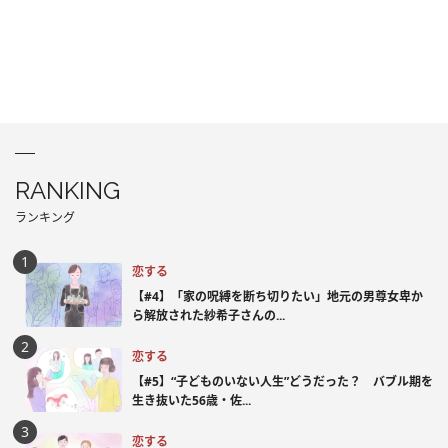
RANKING
ランキング
恋する
【#4】「家の呪縛を断ち切りたい」地元の男尊女卑か
ら解放された紗希子さんの...
恋する
【#5】“子どものいない人生”どうだった？ バブル期を
生き抜いた56歳・佐...
恋する