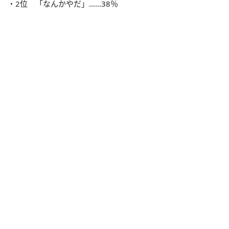
・2位 「なんかやだ」……38％