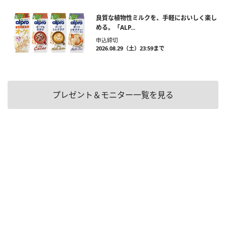
良質な植物性ミルクを、手軽においしく楽し
める。「ALP...
申込締切
2026.08.29（土）23:59まで
プレゼント＆モニター一覧を見る