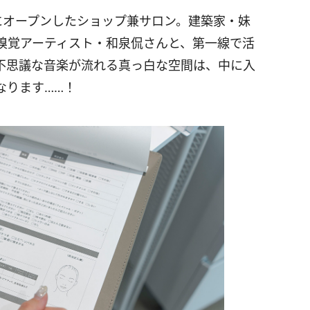
26年1月にオープンしたショップ兼サロン。建築家・妹
嗅覚アーティスト・和泉侃さんと、第一線で活
不思議な音楽が流れる真っ白な空間は、中に入
なります……！