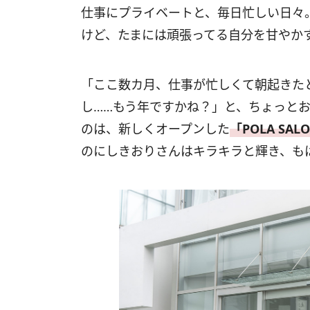
仕事にプライベートと、毎日忙しい日々
けど、たまには頑張ってる自分を甘やか
「ここ数カ月、仕事が忙しくて朝起きた
し……もう年ですかね？」と、ちょっと
のは、新しくオープンした
「POLA SAL
のにしきおりさんはキラキラと輝き、も