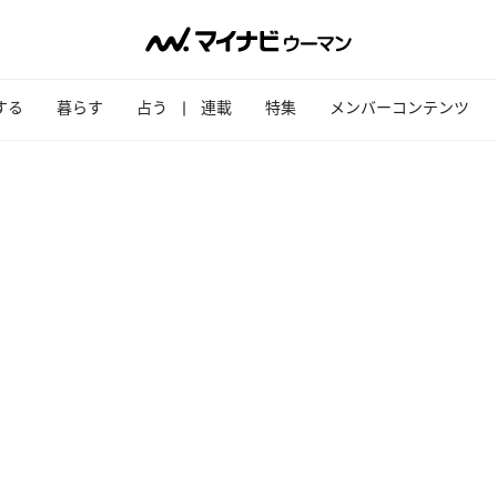
する
暮らす
占う
連載
特集
メンバーコンテンツ