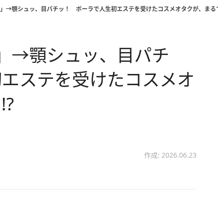
…」→顎シュッ、目パチッ！ ポーラで人生初エステを受けたコスメオタクが、まるで
」→顎シュッ、目パチ
初エステを受けたコスメオ
?
作成: 2026.06.23