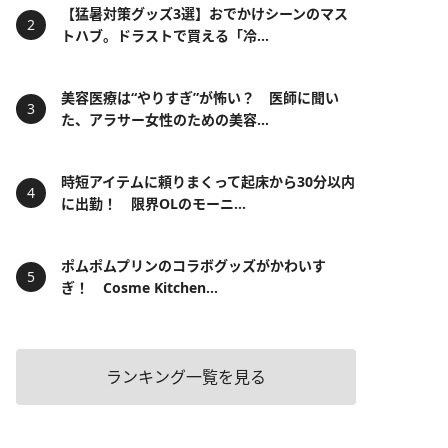
【猛暑対策グッズ3選】おでかけシーンのマス
トハブ。ドラストで買える「冷...
美容医療は“やりすぎ”が怖い？ 医師に聞い
た、アラサー女性のための美容...
時短アイテムに頼りまくって起床から30分以内
に出勤！ 限界OLのモーニ...
ポムポムプリンのコラボグッズがかわいす
ぎ！ Cosme Kitchen...
ランキング一覧を見る