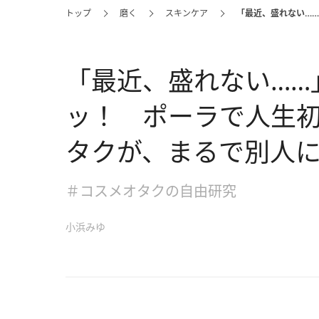
トップ
磨く
スキンケア
「最近、盛れない…
「最近、盛れない……
ッ！ ポーラで人生
タクが、まるで別人に!
＃コスメオタクの自由研究
小浜みゆ