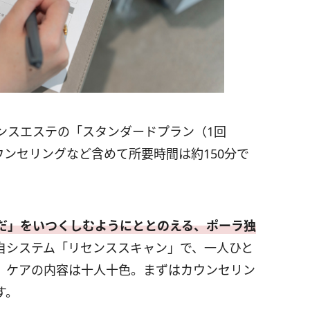
ンスエステの「スタンダードプラン（1回
カウンセリングなど含めて所要時間は約150分で
だ」をいつくしむようにととのえる、ポーラ独
自システム「リセンススキャン」で、一人ひと
、ケアの内容は十人十色。まずはカウンセリン
す。