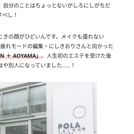
。自分のことはちょっとないがしろにしがちだ
すべし！
ときの顔がひどいんです。メイクも盛れない
お疲れモードの編集・にしきおりさんと向かった
ON ＋ AOYAMA」
。人生初のエステを受けた後
はや別人になっていました……！