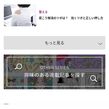
整える
肩こり解消のツボは？ 効くツボと正しい押し方
もっと見る