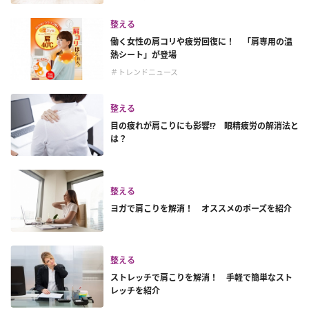
整える
働く女性の肩コリや疲労回復に！ 「肩専用の温
熱シート」が登場
＃トレンドニュース
整える
目の疲れが肩こりにも影響!? 眼精疲労の解消法と
は？
整える
ヨガで肩こりを解消！ オススメのポーズを紹介
整える
ストレッチで肩こりを解消！ 手軽で簡単なスト
レッチを紹介