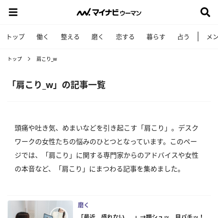
トップ
働く
整える
磨く
恋する
暮らす
占う
メ
トップ
肩こり_w
「肩こり_w」の記事一覧
頭痛や吐き気、めまいなどを引き起こす「肩こり」。デスク
ワークの女性たちの悩みのひとつとなっています。このペー
ジでは、「肩こり」に関する専門家からのアドバイスや女性
の本音など、「肩こり」にまつわる記事を集めました。
磨く
「最近、盛れない……」→顎シュッ、目パチッ！