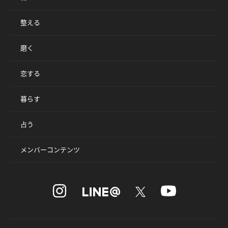
整える
磨く
恋する
暮らす
占う
メンバーコンテンツ