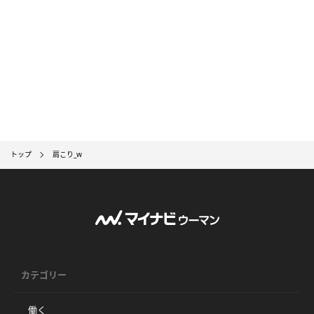
トップ
肩こり_w
カテゴリー
働く